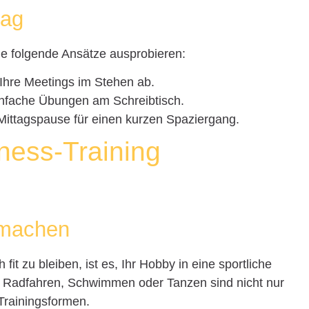
tag
e folgende Ansätze ausprobieren:
Ihre Meetings im Stehen ab.
nfache Übungen am Schreibtisch.
Mittagspause für einen kurzen Spaziergang.
ness-Training
 machen
fit zu bleiben, ist es, Ihr Hobby in eine sportliche
ie Radfahren, Schwimmen oder Tanzen sind nicht nur
Trainingsformen.