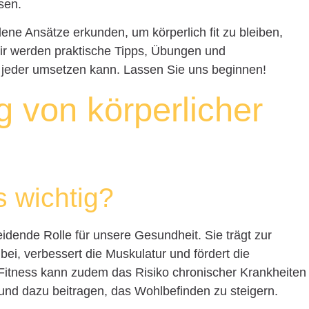
sen.
dene Ansätze erkunden, um körperlich fit zu bleiben,
Wir werden praktische Tipps, Übungen und
 jeder umsetzen kann. Lassen Sie uns beginnen!
 von körperlicher
s wichtig?
eidende Rolle für unsere Gesundheit. Sie trägt zur
ei, verbessert die Muskulatur und fördert die
 Fitness kann zudem das Risiko chronischer Krankheiten
und dazu beitragen, das Wohlbefinden zu steigern.