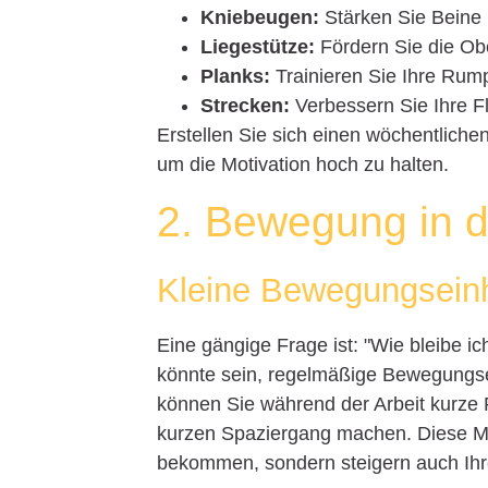
Kniebeugen:
Stärken Sie Beine
Liegestütze:
Fördern Sie die Obe
Planks:
Trainieren Sie Ihre Rum
Strecken:
Verbessern Sie Ihre Fle
Erstellen Sie sich einen wöchentliche
um die Motivation hoch zu halten.
2. Bewegung in d
Kleine Bewegungsein
Eine gängige Frage ist: "Wie bleibe ich
könnte sein, regelmäßige Bewegungsei
können Sie während der Arbeit kurze 
kurzen Spaziergang machen. Diese Mini
bekommen, sondern steigern auch Ihre