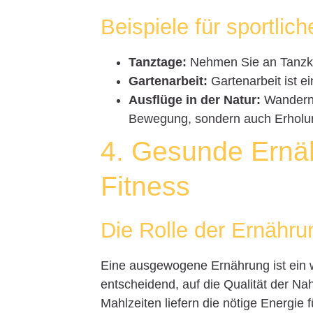
Beispiele für sportlic
Tanztage:
Nehmen Sie an Tanzkur
Gartenarbeit:
Gartenarbeit ist e
Ausflüge in der Natur:
Wandern o
Bewegung, sondern auch Erholu
4. Gesunde Ernäh
Fitness
Die Rolle der Ernähru
Eine ausgewogene Ernährung ist ein wic
entscheidend, auf die Qualität der N
Mahlzeiten liefern die nötige Energie fü