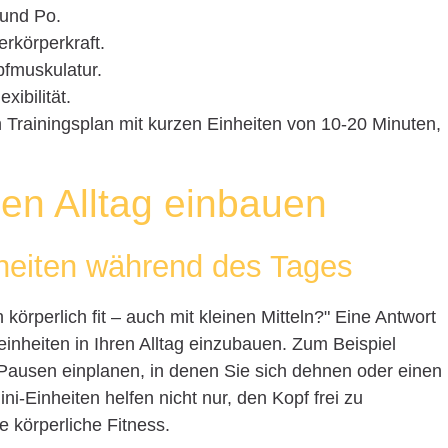
 und Po.
rkörperkraft.
pfmuskulatur.
xibilität.
n Trainingsplan mit kurzen Einheiten von 10-20 Minuten,
en Alltag einbauen
heiten während des Tages
 körperlich fit – auch mit kleinen Mitteln?" Eine Antwort
nheiten in Ihren Alltag einzubauen. Zum Beispiel
Pausen einplanen, in denen Sie sich dehnen oder einen
-Einheiten helfen nicht nur, den Kopf frei zu
 körperliche Fitness.