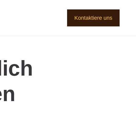
Kontaktiere uns
lich
en