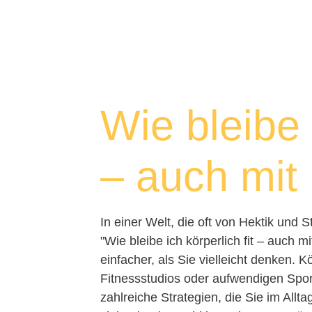
Wie bleibe i
– auch mit 
In einer Welt, die oft von Hektik und S
"Wie bleibe ich körperlich fit – auch m
einfacher, als Sie vielleicht denken. 
Fitnessstudios oder aufwendigen Spor
zahlreiche Strategien, die Sie im All