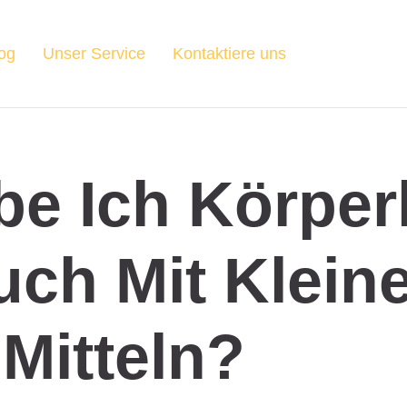
og
Unser Service
Kontaktiere uns
be Ich Körper
Auch Mit Klein
Mitteln?