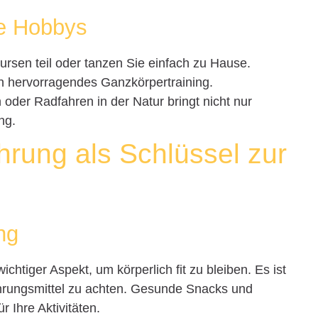
he Hobbys
sen teil oder tanzen Sie einfach zu Hause.
in hervorragendes Ganzkörpertraining.
der Radfahren in der Natur bringt nicht nur
ng.
rung als Schlüssel zur
ng
htiger Aspekt, um körperlich fit zu bleiben. Es ist
ahrungsmittel zu achten. Gesunde Snacks und
r Ihre Aktivitäten.