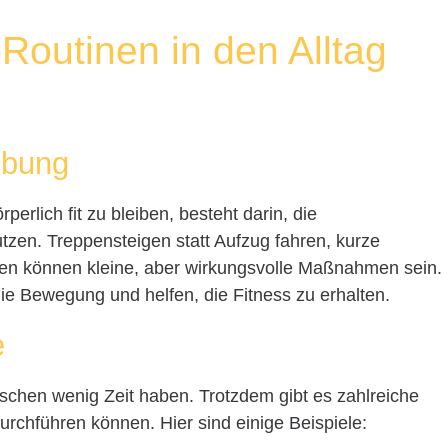
-Routinen in den Alltag
ebung
perlich fit zu bleiben, besteht darin, die
zen. Treppensteigen statt Aufzug fahren, kurze
en können kleine, aber wirkungsvolle Maßnahmen sein.
 die Bewegung und helfen, die Fitness zu erhalten.
e
nschen wenig Zeit haben. Trotzdem gibt es zahlreiche
chführen können. Hier sind einige Beispiele: