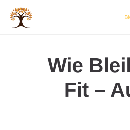
Bl
Wie Blei
Fit – 