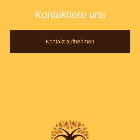
Kontaktiere uns
Kontakt aufnehmen