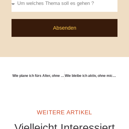
Absenden
Wie plane ich fürs Alter, ohne mich selbst zu überfordern?
Wie bleibe ich aktiv, ohne mich ständig zu hinterfragen?
WEITERE ARTIKEL
Vielleicht Interessiert