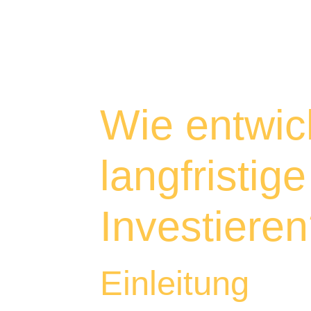
Wie entwic
langfristig
Investiere
Einleitung