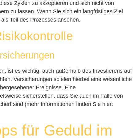
diese Zyklen zu akzeptieren und sich nicht von
rn zu lassen. Wenn Sie sich ein langfristiges Ziel
 als Teil des Prozesses ansehen.
Risikokontrolle
rsicherungen
en, ist es wichtig, auch außerhalb des Investierens auf
chten. Versicherungen spielen hierbei eine wesentliche
orhergesehener Ereignisse. Eine
elsweise sicherstellen, dass Sie auch im Falle von
ichert sind (mehr Informationen finden Sie hier:
pps für Geduld im