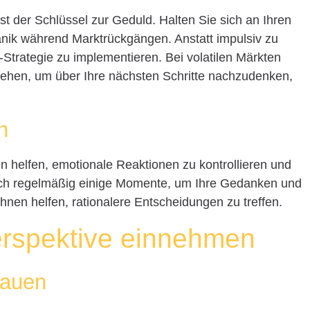
ist der Schlüssel zur Geduld. Halten Sie sich an Ihren
Panik während Marktrückgängen. Anstatt impulsiv zu
t“-Strategie zu implementieren. Bei volatilen Märkten
kziehen, um über Ihre nächsten Schritte nachzudenken,
n
n helfen, emotionale Reaktionen zu kontrollieren und
ich regelmäßig einige Momente, um Ihre Gedanken und
Ihnen helfen, rationalere Entscheidungen zu treffen.
Perspektive einnehmen
rauen