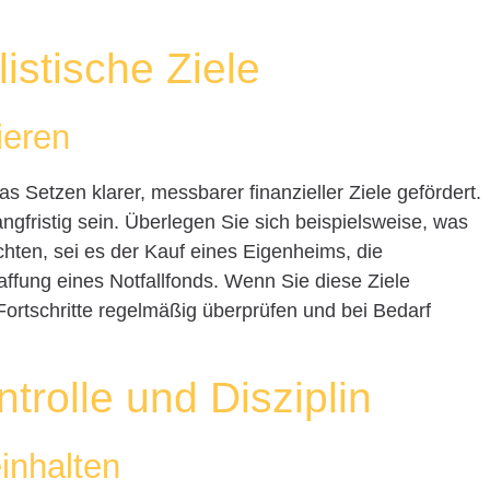
listische Ziele
ieren
s Setzen klarer, messbarer finanzieller Ziele gefördert.
ngfristig sein. Überlegen Sie sich beispielsweise, was
hten, sei es der Kauf eines Eigenheims, die
affung eines Notfallfonds. Wenn Sie diese Ziele
e Fortschritte regelmäßig überprüfen und bei Bedarf
trolle und Disziplin
inhalten