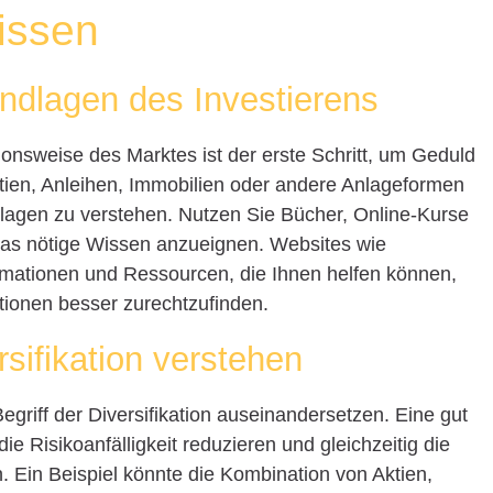
issen
ndlagen des Investierens
ionsweise des Marktes ist der erste Schritt, um Geduld
Aktien, Anleihen, Immobilien oder andere Anlageformen
undlagen zu verstehen. Nutzen Sie Bücher, Online-Kurse
das nötige Wissen anzueignen. Websites wie
mationen und Ressourcen, die Ihnen helfen können,
itionen besser zurechtzufinden.
sifikation verstehen
egriff der Diversifikation auseinandersetzen. Eine gut
die Risikoanfälligkeit reduzieren und gleichzeitig die
 Ein Beispiel könnte die Kombination von Aktien,