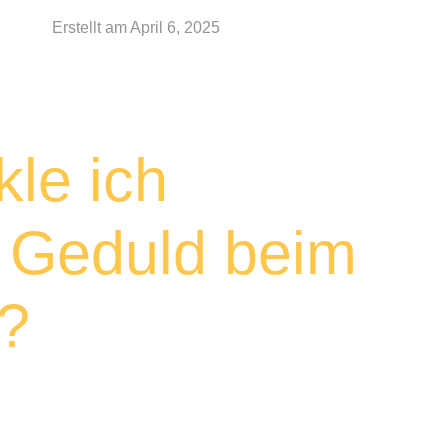
Erstellt am
April 6, 2025
kle ich
e Geduld beim
n?