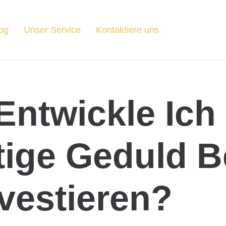
og
Unser Service
Kontaktiere uns
Entwickle Ich
tige Geduld 
vestieren?