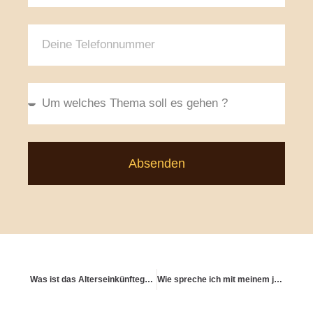
Absenden
Was ist das Alterseinkünftegesetz – und wie greift es bei Kapitalanlagen?
Wie spreche ich mit meinem jüngeren Ich über Geld?