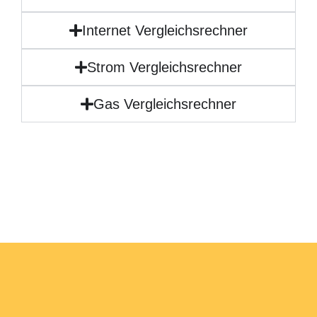
Internet Vergleichsrechner
Strom Vergleichsrechner
Gas Vergleichsrechner