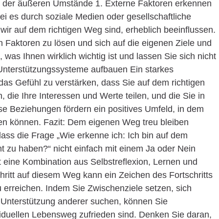
ss der äußeren Umstände 1. Externe Faktoren erkennen
i es durch soziale Medien oder gesellschaftliche
wir auf dem richtigen Weg sind, erheblich beeinflussen.
en Faktoren zu lösen und sich auf die eigenen Ziele und
was Ihnen wirklich wichtig ist und lassen Sie sich nicht
Unterstützungssysteme aufbauen Ein starkes
das Gefühl zu verstärken, dass Sie auf dem richtigen
die Ihre Interessen und Werte teilen, und die Sie in
se Beziehungen fördern ein positives Umfeld, in dem
rnen können. Fazit: Dem eigenen Weg treu bleiben
ss die Frage „Wie erkenne ich: Ich bin auf dem
ht zu haben?“ nicht einfach mit einem Ja oder Nein
t eine Kombination aus Selbstreflexion, Lernen und
itt auf diesem Weg kann ein Zeichen des Fortschritts
u erreichen. Indem Sie Zwischenziele setzen, sich
e Unterstützung anderer suchen, können Sie
ividuellen Lebensweg zufrieden sind. Denken Sie daran,