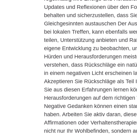
Updates und Reflexionen über den Fort
behalten und sicherzustellen, dass Si
Gleichgesinnten austauschen Der Aust
bei lokalen Treffen, kann ebenfalls we
teilen, Unterstützung anbieten und Rat
eigene Entwicklung zu beobachten, u
Hürden und Herausforderungen meister
verstehen, dass Rückschläge ein natü
in einem negativen Licht erscheinen l
Akzeptieren Sie Rückschläge als Teil
Sie aus diesen Erfahrungen lernen kön
Herausforderungen auf dem richtigen
Negative Gedanken können einen star
haben. Arbeiten Sie aktiv daran, dies
Affirmationen oder Verhaltenstherapie
nicht nur Ihr Wohlbefinden, sondern 