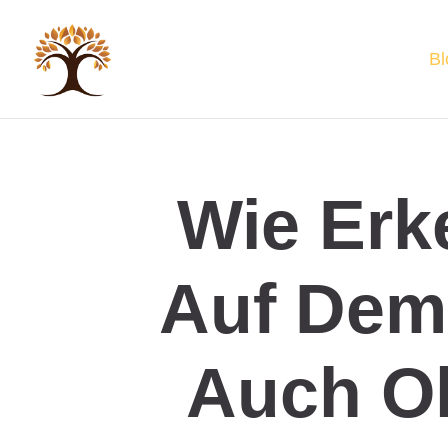
Bl
Wie Erk
Auf Dem
Auch Oh