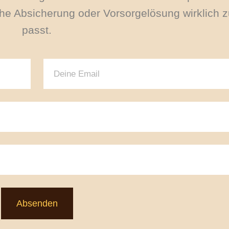
e Absicherung oder Vorsorgelösung wirklich zu
passt.
Absenden