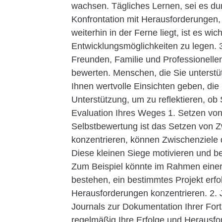
wachsen. Tägliches Lernen, sei es du
Konfrontation mit Herausforderungen,
weiterhin in der Ferne liegt, ist es wi
Entwicklungsmöglichkeiten zu legen.
Freunden, Familie und Professionelle
bewerten. Menschen, die Sie unterstüt
Ihnen wertvolle Einsichten geben, die 
Unterstützung, um zu reflektieren, ob
Evaluation Ihres Weges 1. Setzen von 
Selbstbewertung ist das Setzen von Zw
konzentrieren, können Zwischenziele 
Diese kleinen Siege motivieren und bes
Zum Beispiel könnte im Rahmen einer 
bestehen, ein bestimmtes Projekt erfo
Herausforderungen konzentrieren. 2. 
Journals zur Dokumentation Ihrer Forts
regelmäßig Ihre Erfolge und Herausfo