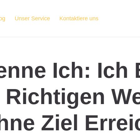
og
Unser Service
Kontaktiere uns
enne Ich: Ich 
 Richtigen W
ne Ziel Errei