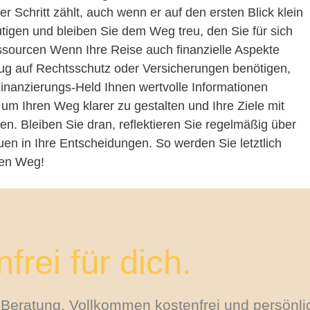
r Schritt zählt, auch wenn er auf den ersten Blick klein
utigen und bleiben Sie dem Weg treu, den Sie für sich
ssourcen Wenn Ihre Reise auch finanzielle Aspekte
ug auf Rechtsschutz oder Versicherungen benötigen,
inanzierungs-Held Ihnen wertvolle Informationen
um Ihren Weg klarer zu gestalten und Ihre Ziele mit
n. Bleiben Sie dran, reflektieren Sie regelmäßig über
uen in Ihre Entscheidungen. So werden Sie letztlich
gen Weg!
frei für dich.
le Beratung. Vollkommen kostenfrei und persönli