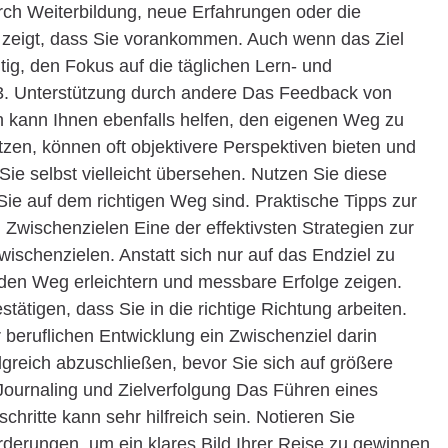
rch Weiterbildung, neue Erfahrungen oder die
 zeigt, dass Sie vorankommen. Auch wenn das Ziel
chtig, den Fokus auf die täglichen Lern- und
 3. Unterstützung durch andere Das Feedback von
n kann Ihnen ebenfalls helfen, den eigenen Weg zu
zen, können oft objektivere Perspektiven bieten und
Sie selbst vielleicht übersehen. Nutzen Sie diese
 Sie auf dem richtigen Weg sind. Praktische Tipps zur
Zwischenzielen Eine der effektivsten Strategien zur
ischenzielen. Anstatt sich nur auf das Endziel zu
den Weg erleichtern und messbare Erfolge zeigen.
tätigen, dass Sie in die richtige Richtung arbeiten.
beruflichen Entwicklung ein Zwischenziel darin
lgreich abzuschließen, bevor Sie sich auf größere
Journaling und Zielverfolgung Das Führen eines
chritte kann sehr hilfreich sein. Notieren Sie
rderungen, um ein klares Bild Ihrer Reise zu gewinnen.