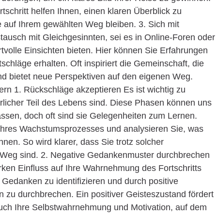
schritt helfen Ihnen, einen klaren Überblick zu
e auf Ihrem gewählten Weg bleiben. 3. Sich mit
ausch mit Gleichgesinnten, sei es in Online-Foren oder
rtvolle Einsichten bieten. Hier können Sie Erfahrungen
schläge erhalten. Oft inspiriert die Gemeinschaft, die
nd bietet neue Perspektiven auf den eigenen Weg.
n 1. Rückschläge akzeptieren Es ist wichtig zu
rlicher Teil des Lebens sind. Diese Phasen können uns
assen, doch oft sind sie Gelegenheiten zum Lernen.
 Ihres Wachstumsprozesses und analysieren Sie, was
nen. So wird klarer, dass Sie trotz solcher
 Weg sind. 2. Negative Gedankenmuster durchbrechen
ken Einfluss auf Ihre Wahrnehmung des Fortschritts
e Gedanken zu identifizieren und durch positive
n zu durchbrechen. Ein positiver Geisteszustand fördert
auch Ihre Selbstwahrnehmung und Motivation, auf dem