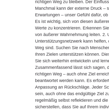
richtigen Weg zu bleiben. Der Einflu
Manchmal kann der externe Druck – se
Erwartungen – unser Gefühl dafür, ob 
Es ist wichtig, sich von diesen äußer
Werte zu konzentrieren. Erkennen Sie, 
von äußerer Wahrnehmung leiten. 2. 
Unterstützungsnetzwerk kann helfen, 
Weg sind. Suchen Sie nach Menschen, 
Ihren Zielen unterstützen können. Die
Sie sich weiterhin entwickeln und le
Zusammenfassend lässt sich sagen, da
richtigen Weg – auch ohne Ziel erreic
beantwortet werden kann. Es erforder
Anpassung an Rückschläge. Jeder Schr
sein, auch ohne das endgültige Ziel z
regelmäßig selbst reflektieren und di
sicherstellen, dass Sie auf Ihrem ind