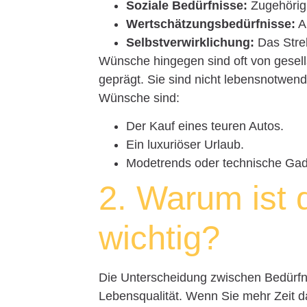
Soziale Bedürfnisse:
Zugehörigk
Wertschätzungsbedürfnisse:
A
Selbstverwirklichung:
Das Stre
Wünsche hingegen sind oft von gesell
geprägt. Sie sind nicht lebensnotwend
Wünsche sind:
Der Kauf eines teuren Autos.
Ein luxuriöser Urlaub.
Modetrends oder technische Gad
2. Warum ist 
wichtig?
Die Unterscheidung zwischen Bedürfn
Lebensqualität. Wenn Sie mehr Zeit da