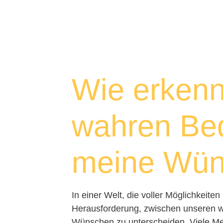
Wie erkenn
wahren Bed
meine Wü
In einer Welt, die voller Möglichkeiten
Herausforderung, zwischen unseren w
Wünschen zu unterscheiden. Viele Me