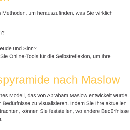
ten Methoden, um herauszufinden, was Sie wirklich
h?
Freude und Sinn?
ie Online-Tools für die Selbstreflexion, um Ihre
ispyramide nach Maslow
sches Modell, das von Abraham Maslow entwickelt wurde.
 Bedürfnisse zu visualisieren. Indem Sie Ihre aktuellen
achten, können Sie feststellen, wo andere Bedürfnisse
n.