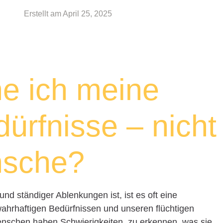
Erstellt am
April 25, 2025
e ich meine
ürfnisse – nicht
nsche?
 und ständiger Ablenkungen ist, ist es oft eine
ahrhaftigen Bedürfnissen und unseren flüchtigen
nschen haben Schwierigkeiten, zu erkennen, was sie