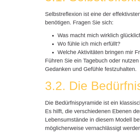
Selbstreflexion ist eine der effektivs
benötigen. Fragen Sie sich:
Was macht mich wirklich glücklic
Wo fühle ich mich erfüllt?
Welche Aktivitäten bringen mir 
Führen Sie ein Tagebuch oder nutzen S
Gedanken und Gefühle festzuhalten.
3.2. Die Bedürfn
Die Bedürfnispyramide ist ein klassi
Es hilft, die verschiedenen Ebenen der
Lebensumstände in diesem Modell betr
möglicherweise vernachlässigt werde