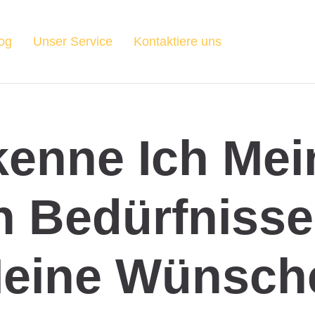
og
Unser Service
Kontaktiere uns
kenne Ich Mei
 Bedürfnisse
Meine Wünsch