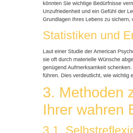
könnten Sie wichtige Bedürfnisse ver
Unzufriedenheit und ein Gefühl der Le
Grundlagen Ihres Lebens zu sichern, w
Statistiken und 
Laut einer Studie der American Psych
sie oft durch materielle Wünsche abg
genügend Aufmerksamkeit schenken. 
führen. Dies verdeutlicht, wie wichtig
3. Methoden z
Ihrer wahren 
3.1. Selbstreflexi