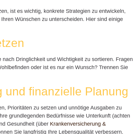
n, ist es wichtig, konkrete Strategien zu entwickeln,
n Ihren Wünschen zu unterscheiden. Hier sind einige
etzen
 nach Dringlichkeit und Wichtigkeit zu sortieren. Fragen
 Wohlbefinden oder ist es nur ein Wunsch? Trennen Sie
g und finanzielle Planung
hnen, Prioritäten zu setzen und unnötige Ausgaben zu
hre grundlegenden Bedürfnisse wie Unterkunft (achten
und Gesundheit (über
Krankenversicherung &
önnen Sie langfristig Ihre Lebensqualität verbessern.