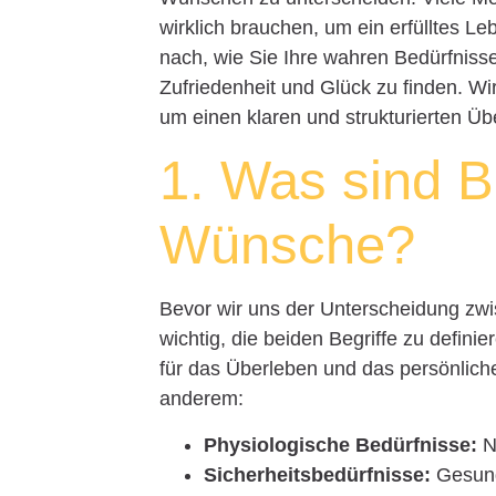
wirklich brauchen, um ein erfülltes Le
nach, wie Sie Ihre wahren Bedürfnisse
Zufriedenheit und Glück zu finden. Wi
um einen klaren und strukturierten Üb
1. Was sind B
Wünsche?
Bevor wir uns der Unterscheidung zw
wichtig, die beiden Begriffe zu defin
für das Überleben und das persönlic
anderem:
Physiologische Bedürfnisse:
N
Sicherheitsbedürfnisse:
Gesundh