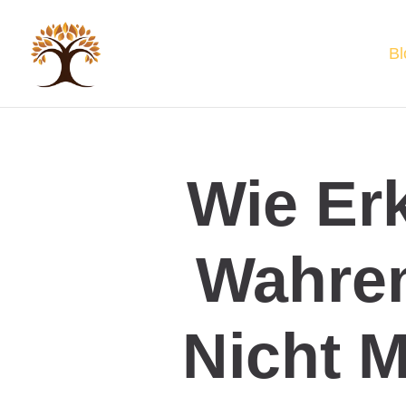
Bl
Wie Er
Wahren
Nicht 