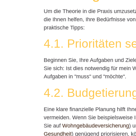
Um die Theorie in die Praxis umzusetze
die Ihnen helfen, Ihre Bedürfnisse vo
praktische Tipps:
4.1. Prioritäten s
Beginnen Sie, Ihre Aufgaben und Ziele
Sie sich: Ist dies notwendig für mein
Aufgaben in "muss" und "möchte".
4.2. Budgetierun
Eine klare finanzielle Planung hilft I
vermeiden. Wenn Sie beispielsweise I
Sie auf
Wohngebäudeversicherung
) 
Gesundheit
) genügend priorisieren, k