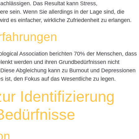
nachlässigen. Das Resultat kann Stress,
ere sein. Wenn Sie allerdings in der Lage sind, die
ird es einfacher, wirkliche Zufriedenheit zu erlangen.
Erfahrungen
ological Association berichten 70% der Menschen, dass
elenkt werden und ihren Grundbedürfnissen nicht
Diese Abgleichung kann zu Burnout und Depressionen
 es ist, den Fokus auf das Wesentliche zu legen.
ur Identifizierung
Bedürfnisse
on