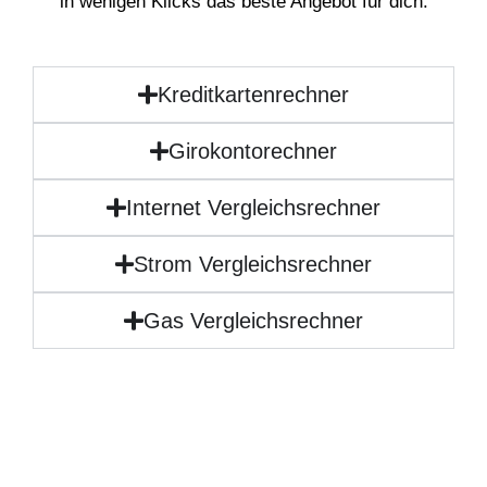
in wenigen Klicks das beste Angebot für dich.
Kreditkartenrechner
Girokontorechner
Internet Vergleichsrechner
Strom Vergleichsrechner
Gas Vergleichsrechner