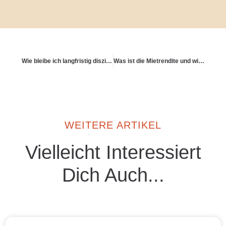
Wie bleibe ich langfristig diszipliniert beim Aufbau?
Was ist die Mietrendite und wie berechne ich sie?
WEITERE ARTIKEL
Vielleicht Interessiert
Dich Auch...