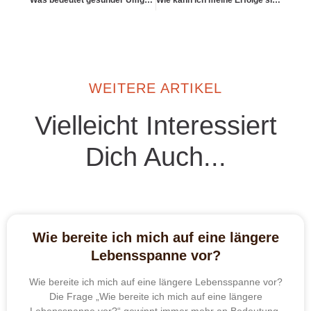
Was bedeutet gesunder Umgang mit dem Thema Tod?
Wie kann ich meine Erfolge sichtbar machen – emotional & konkret?
WEITERE ARTIKEL
Vielleicht Interessiert
Dich Auch...
Wie bereite ich mich auf eine längere
Lebensspanne vor?
Wie bereite ich mich auf eine längere Lebensspanne vor?
Die Frage „Wie bereite ich mich auf eine längere