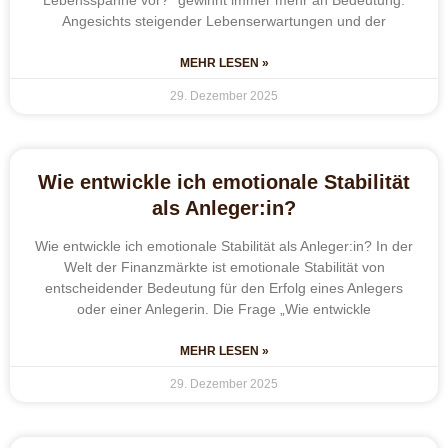
Lebensspanne vor?“ gewinnt immer mehr an Bedeutung.
Angesichts steigender Lebenserwartungen und der
MEHR LESEN »
29. Dezember 2025
Wie entwickle ich emotionale Stabilität
als Anleger:in?
Wie entwickle ich emotionale Stabilität als Anleger:in? In der
Welt der Finanzmärkte ist emotionale Stabilität von
entscheidender Bedeutung für den Erfolg eines Anlegers
oder einer Anlegerin. Die Frage „Wie entwickle
MEHR LESEN »
29. Dezember 2025