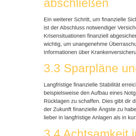
abschließen
Ein weiterer Schritt, um finanzielle S
ist der Abschluss notwendiger Versic
Krisensituationen finanziell abgesiche
wichtig, um unangenehme Überrasch
Informationen über Krankenversiche
3.3 Sparpläne un
Langfristige finanzielle Stabilität erre
beispielsweise den Aufbau eines Notgr
Rücklagen zu schaffen. Dies gibt dir 
der Zukunft finanzielle Ängste zu habe
lieber in langfristige Anlagen als in kur
3.4 Achtsamkeit