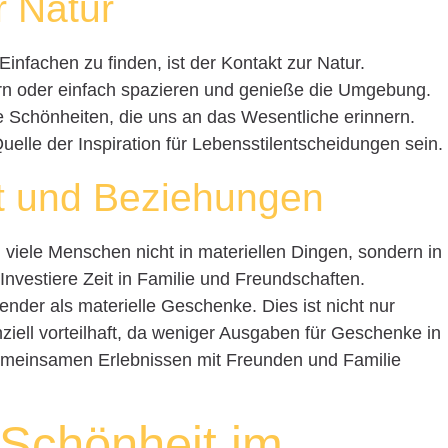
r Natur
infachen zu finden, ist der Kontakt zur Natur.
ern oder einfach spazieren und genieße die Umgebung.
he Schönheiten, die uns an das Wesentliche erinnern.
elle der Inspiration für Lebensstilentscheidungen sein.
t und Beziehungen
 viele Menschen nicht in materiellen Dingen, sondern in
vestiere Zeit in Familie und Freundschaften.
ender als materielle Geschenke. Dies ist nicht nur
nziell vorteilhaft, da weniger Ausgaben für Geschenke in
gemeinsamen Erlebnissen mit Freunden und Familie
e Schönheit im