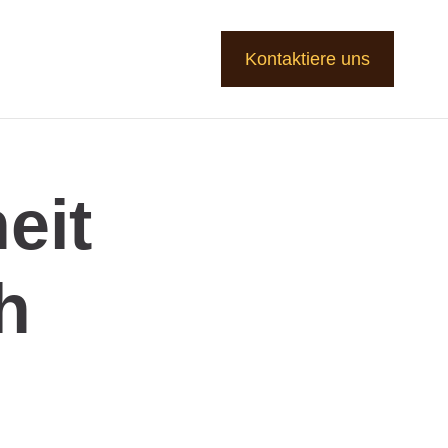
Kontaktiere uns
eit
h