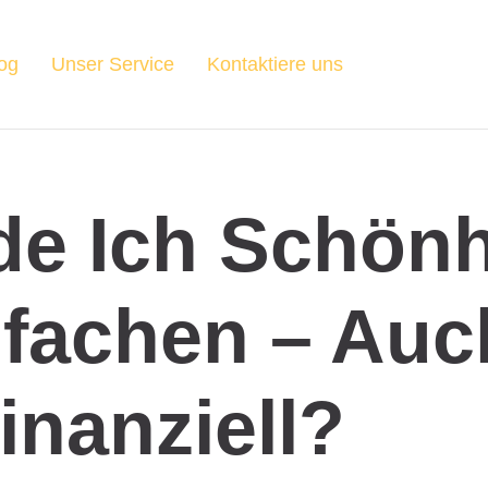
og
Unser Service
Kontaktiere uns
de Ich Schönh
nfachen – Auc
inanziell?