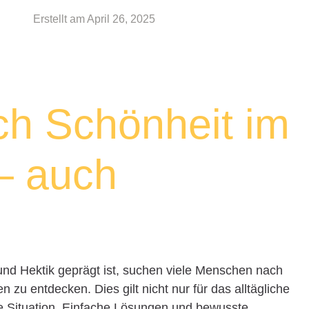
Erstellt am
April 26, 2025
ich Schönheit im
– auch
t und Hektik geprägt ist, suchen viele Menschen nach
zu entdecken. Dies gilt nicht nur für das alltägliche
le Situation. Einfache Lösungen und bewusste