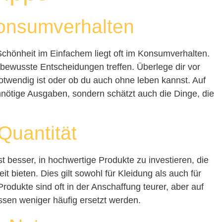
onsumverhalten
Schönheit im Einfachem liegt oft im Konsumverhalten.
r bewusste Entscheidungen treffen. Überlege dir vor
otwendig ist oder ob du auch ohne leben kannst. Auf
nnötige Ausgaben, sondern schätzt auch die Dinge, die
 Quantität
ist besser, in hochwertige Produkte zu investieren, die
t bieten. Dies gilt sowohl für Kleidung als auch für
odukte sind oft in der Anschaffung teurer, aber auf
ssen weniger häufig ersetzt werden.