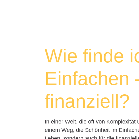
Wie finde 
Einfachen 
finanziell?
In einer Welt, die oft von Komplexitä
einem Weg, die Schönheit im Einfachen 
Leben, sondern auch für die finanziel