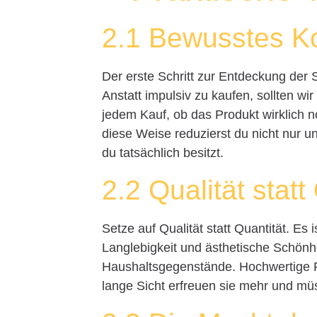
2.1 Bewusstes K
Der erste Schritt zur Entdeckung der 
Anstatt impulsiv zu kaufen, sollten wi
jedem Kauf, ob das Produkt wirklich n
diese Weise reduzierst du nicht nur u
du tatsächlich besitzt.
2.2 Qualität statt
Setze auf Qualität statt Quantität. Es 
Langlebigkeit und ästhetische Schönhei
Haushaltsgegenstände. Hochwertige Pr
lange Sicht erfreuen sie mehr und mü