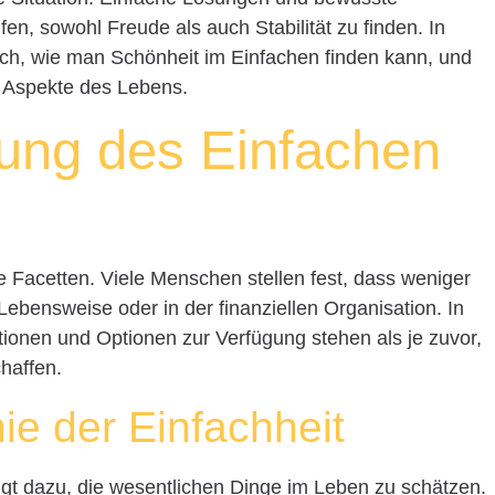
n, sowohl Freude als auch Stabilität zu finden. In
ach, wie man Schönheit im Einfachen finden kann, und
n Aspekte des Lebens.
tung des Einfachen
e Facetten. Viele Menschen stellen fest, dass weniger
r Lebensweise oder in der finanziellen Organisation. In
ationen und Optionen zur Verfügung stehen als je zuvor,
chaffen.
ie der Einfachheit
igt dazu, die wesentlichen Dinge im Leben zu schätzen.