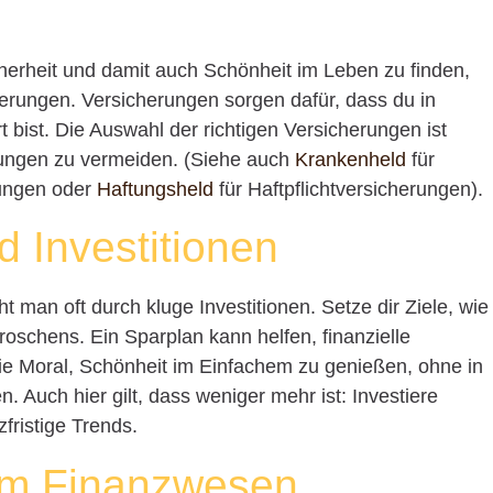
icherheit und damit auch Schönheit im Leben zu finden,
herungen. Versicherungen sorgen dafür, dass du in
rt bist. Die Auswahl der richtigen Versicherungen ist
ungen zu vermeiden. (Siehe auch
Krankenheld
für
rungen oder
Haftungsheld
für Haftpflichtversicherungen).
d Investitionen
icht man oft durch kluge Investitionen. Setze dir Ziele, wie
oschens. Ein Sparplan kann helfen, finanzielle
die Moral, Schönheit im Einfachem zu genießen, ohne in
n. Auch hier gilt, dass weniger mehr ist: Investiere
zfristige Trends.
 im Finanzwesen