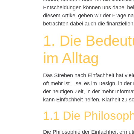
Entscheidungen können uns dabei helfe
diesem Artikel gehen wir der Frage n
betrachten dabei auch die finanzielle
1. Die Bedeu
im Alltag
Das Streben nach Einfachheit hat viel
oft mehr ist – sei es im Design, in de
der heutigen Zeit, in der mehr Inform
kann Einfachheit helfen, Klarheit zu s
1.1 Die Philosoph
Die Philosophie der Einfachheit ermut