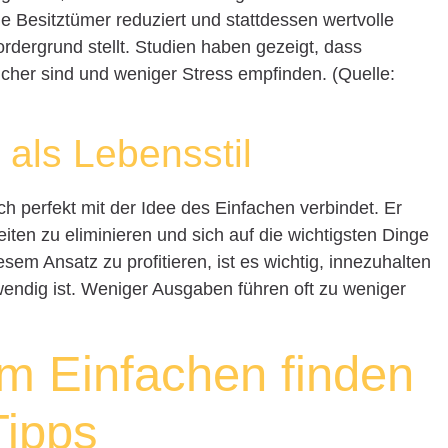
le Besitztümer reduziert und stattdessen wertvolle
rdergrund stellt. Studien haben gezeigt, dass
icher sind und weniger Stress empfinden. (Quelle:
 als Lebensstil
ich perfekt mit der Idee des Einfachen verbindet. Er
eiten zu eliminieren und sich auf die wichtigsten Dinge
esem Ansatz zu profitieren, ist es wichtig, innezuhalten
endig ist. Weniger Ausgaben führen oft zu weniger
im Einfachen finden
Tipps