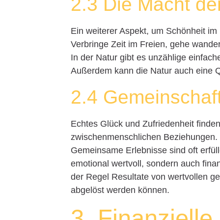
2.3 Die Macht de
Ein weiterer Aspekt, um Schönheit im E
Verbringe Zeit im Freien, gehe wand
In der Natur gibt es unzählige einfac
Außerdem kann die Natur auch eine Qu
2.4 Gemeinschaf
Echtes Glück und Zufriedenheit finden
zwischenmenschlichen Beziehungen. In
Gemeinsame Erlebnisse sind oft erfüll
emotional wertvoll, sondern auch fina
der Regel Resultate von wertvollen 
abgelöst werden können.
3. Finanziell