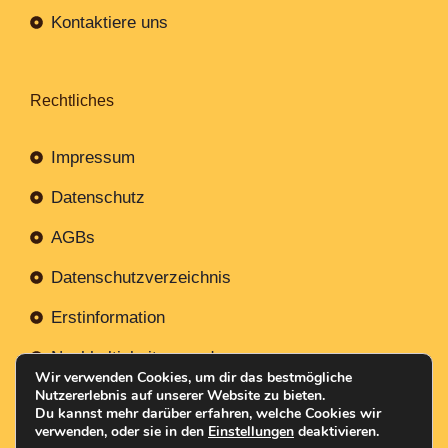
Kontaktiere uns
Rechtliches
Impressum
Datenschutz
AGBs
Datenschutzverzeichnis
Erstinformation
Nachhaltigkeitsverordnung
Wir verwenden Cookies, um dir das bestmögliche
Nutzererlebnis auf unserer Website zu bieten.
Du kannst mehr darüber erfahren, welche Cookies wir
verwenden, oder sie in den
Einstellungen
deaktivieren.