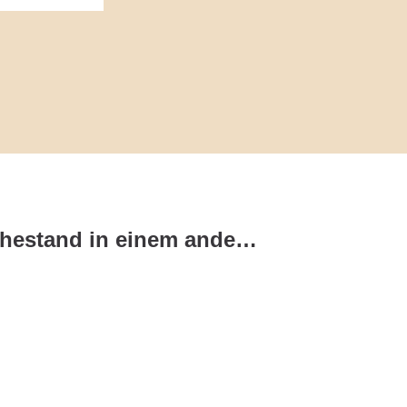
Wie funktioniert Ruhestand in einem anderen Land?