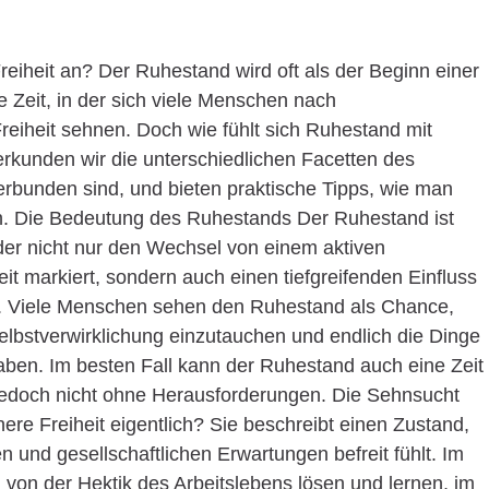
reiheit an? Der Ruhestand wird oft als der Beginn einer
Zeit, in der sich viele Menschen nach
Freiheit sehnen. Doch wie fühlt sich Ruhestand mit
 erkunden wir die unterschiedlichen Facetten des
verbunden sind, und bieten praktische Tipps, wie man
ann. Die Bedeutung des Ruhestands Der Ruhestand ist
der nicht nur den Wechsel von einem aktiven
it markiert, sondern auch einen tiefgreifenden Einfluss
t. Viele Menschen sehen den Ruhestand als Chance,
Selbstverwirklichung einzutauchen und endlich die Dinge
aben. Im besten Fall kann der Ruhestand auch eine Zeit
– jedoch nicht ohne Herausforderungen. Die Sehnsucht
ere Freiheit eigentlich? Sie beschreibt einen Zustand,
und gesellschaftlichen Erwartungen befreit fühlt. Im
on der Hektik des Arbeitslebens lösen und lernen, im