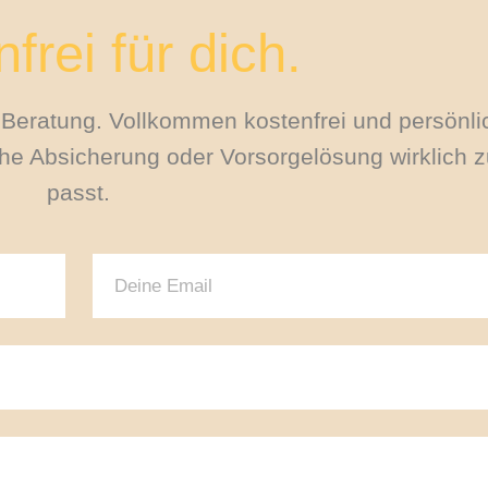
frei für dich.
le Beratung. Vollkommen kostenfrei und persönli
e Absicherung oder Vorsorgelösung wirklich zu
passt.