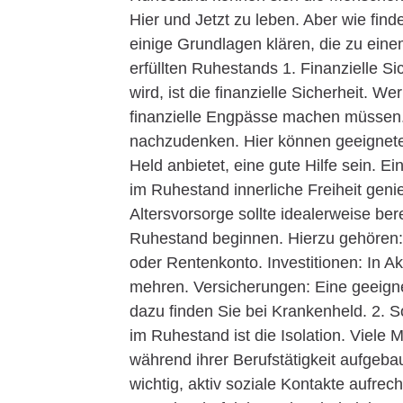
Hier und Jetzt zu leben. Aber wie fin
einige Grundlagen klären, die zu eine
erfüllten Ruhestands 1. Finanzielle Si
wird, ist die finanzielle Sicherheit. 
finanzielle Engpässe machen müssen. E
nachzudenken. Hier können geeignete
Held anbietet, eine gute Hilfe sein. Ei
im Ruhestand innerliche Freiheit gen
Altersvorsorge sollte idealerweise ber
Ruhestand beginnen. Hierzu gehören:
oder Rentenkonto. Investitionen: In 
mehren. Versicherungen: Eine geeigne
dazu finden Sie bei Krankenheld. 2. S
im Ruhestand ist die Isolation. Viele 
während ihrer Berufstätigkeit aufgeba
wichtig, aktiv soziale Kontakte aufre