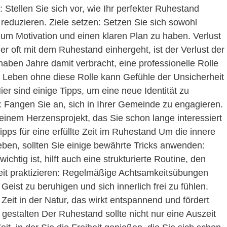
 Stellen Sie sich vor, wie Ihr perfekter Ruhestand
 reduzieren. Ziele setzen: Setzen Sie sich sowohl
le, um Motivation und einen klaren Plan zu haben. Verlust
der oft mit dem Ruhestand einhergeht, ist der Verlust der
haben Jahre damit verbracht, eine professionelle Rolle
 Leben ohne diese Rolle kann Gefühle der Unsicherheit
ier sind einige Tipps, um eine neue Identität zu
: Fangen Sie an, sich in Ihrer Gemeinde zu engagieren.
 einem Herzensprojekt, das Sie schon lange interessiert
Tipps für eine erfüllte Zeit im Ruhestand Um die innere
leben, sollten Sie einige bewährte Tricks anwenden:
chtig ist, hilft auch eine strukturierte Routine, den
mkeit praktizieren: Regelmäßige Achtsamkeitsübungen
eist zu beruhigen und sich innerlich frei zu fühlen.
eit in der Natur, das wirkt entspannend und fördert
 gestalten Der Ruhestand sollte nicht nur eine Auszeit