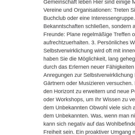
Gemeinschaft leben Hier sind einige M
Vereine und Organisationen: Treten Sie
Buchclub oder eine Interessengruppe. 
Bekanntschaften schließen, sondern a
Freunde: Plane regelmäßige Treffen o
aufrechtzuerhalten. 3. Persönliches W
Selbstverwirklichung wird oft mit inn
haben Sie die Möglichkeit, lang gehe
durch das Erlernen neuer Fähigkeiten
Anregungen zur Selbstverwirklichung
Gärtnern oder Musizieren versuchen. 
den Horizont zu erweitern und neue 
oder Workshops, um Ihr Wissen zu ve
dem Unbekannten Obwohl viele sich auf
dem Unbekannten. Was, wenn man nicht
kann sich negativ auf das Wohlbefinde
Freiheit sein. Ein proaktiver Umgang mi