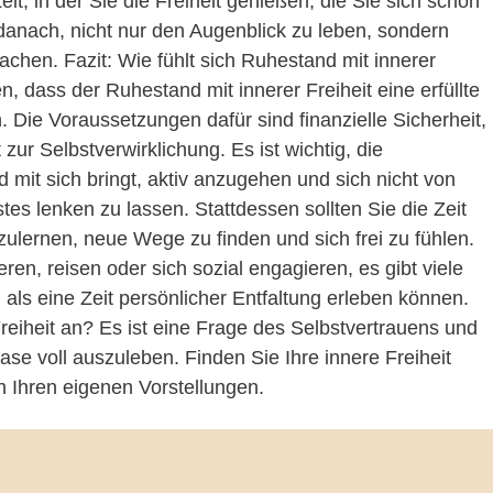
it, in der Sie die Freiheit genießen, die Sie sich schon
anach, nicht nur den Augenblick zu leben, sondern
hen. Fazit: Wie fühlt sich Ruhestand mit innerer
n, dass der Ruhestand mit innerer Freiheit eine erfüllte
 Die Voraussetzungen dafür sind finanzielle Sicherheit,
 zur Selbstverwirklichung. Es ist wichtig, die
mit sich bringt, aktiv anzugehen und sich nicht von
es lenken zu lassen. Stattdessen sollten Sie die Zeit
ulernen, neue Wege zu finden und sich frei zu fühlen.
ren, reisen oder sich sozial engagieren, es gibt viele
als eine Zeit persönlicher Entfaltung erleben können.
Freiheit an? Es ist eine Frage des Selbstvertrauens und
se voll auszuleben. Finden Sie Ihre innere Freiheit
 Ihren eigenen Vorstellungen.