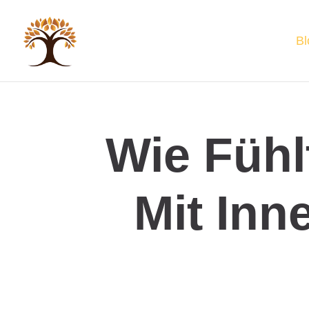
Bl
Wie Fühl
Mit Inn