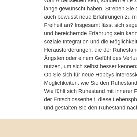
vom Arbeitsleben sein, sondern eine Ze
lange gewünscht haben. Streben Sie d
auch bewusst neue Erfahrungen zu mac
Freiheit an? Insgesamt lässt sich sage
und bereichernde Erfahrung sein kann.
soziale Integration und die Möglichkeit
Herausforderungen, die der Ruhestand 
Ängsten oder einem Gefühl des Verlust
nutzen, um sich selbst besser kennenz
Ob Sie sich für neue Hobbys interessie
Möglichkeiten, wie Sie den Ruhestand 
Wie fühlt sich Ruhestand mit innerer 
der Entschlossenheit, diese Lebenspha
und gestalten Sie den Ruhestand nach