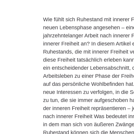
Wie fühlt sich Ruhestand mit innerer F
neuen Lebensphase angesehen – eine 
jahrzehntelanger Arbeit nach innerer 
innerer Freiheit an? In diesem Artikel
Ruhestands, die mit innerer Freiheit 
diese Freiheit tatsächlich erleben k
ein entscheidender Lebensabschnitt, 
Arbeitsleben zu einer Phase der Freihe
auf das persönliche Wohlbefinden ha
neue Interessen zu verfolgen, in die 
zu tun, die sie immer aufgeschoben h
der inneren Freiheit repräsentieren 
nach innerer Freiheit Was bedeutet inn
in dem man sich von äußeren Zwängen 
Ruhestand können sich die Menschen v