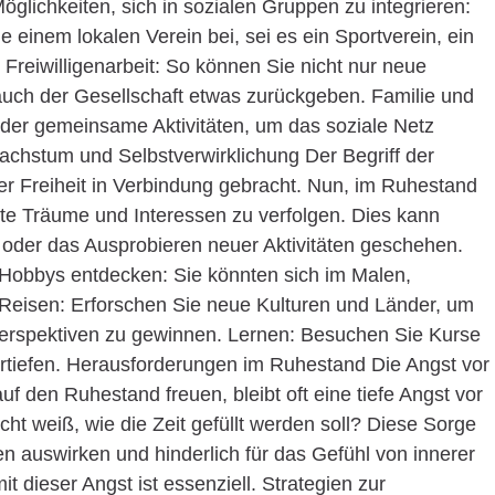
öglichkeiten, sich in sozialen Gruppen zu integrieren:
 einem lokalen Verein bei, sei es ein Sportverein, ein
Freiwilligenarbeit: So können Sie nicht nur neue
uch der Gesellschaft etwas zurückgeben. Familie und
der gemeinsame Aktivitäten, um das soziale Netz
achstum und Selbstverwirklichung Der Begriff der
erer Freiheit in Verbindung gebracht. Nun, im Ruhestand
gte Träume und Interessen zu verfolgen. Dies kann
 oder das Ausprobieren neuer Aktivitäten geschehen.
 Hobbys entdecken: Sie könnten sich im Malen,
Reisen: Erforschen Sie neue Kulturen und Länder, um
Perspektiven zu gewinnen. Lernen: Besuchen Sie Kurse
rtiefen. Herausforderungen im Ruhestand Die Angst vor
 den Ruhestand freuen, bleibt oft eine tiefe Angst vor
 weiß, wie die Zeit gefüllt werden soll? Diese Sorge
n auswirken und hinderlich für das Gefühl von innerer
t dieser Angst ist essenziell. Strategien zur