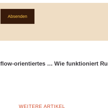
Absenden
Wie funktioniert ein Cashflow-orientiertes Depot fürs Alter?
WEITERE ARTIKEL