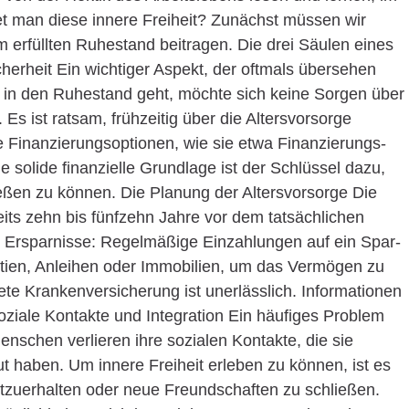
det man diese innere Freiheit? Zunächst müssen wir
m erfüllten Ruhestand beitragen. Die drei Säulen eines
cherheit Ein wichtiger Aspekt, der oftmals übersehen
Wer in den Ruhestand geht, möchte sich keine Sorgen über
s ist ratsam, frühzeitig über die Altersvorsorge
 Finanzierungsoptionen, wie sie etwa Finanzierungs-
ne solide finanzielle Grundlage ist der Schlüssel dazu,
ießen zu können. Die Planung der Altersvorsorge Die
eits zehn bis fünfzehn Jahre vor dem tatsächlichen
 Ersparnisse: Regelmäßige Einzahlungen auf ein Spar-
Aktien, Anleihen oder Immobilien, um das Vermögen zu
te Krankenversicherung ist unerlässlich. Informationen
oziale Kontakte und Integration Ein häufiges Problem
Menschen verlieren ihre sozialen Kontakte, die sie
ut haben. Um innere Freiheit erleben zu können, ist es
chtzuerhalten oder neue Freundschaften zu schließen.