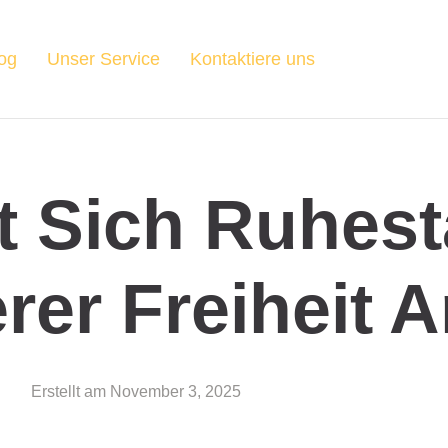
og
Unser Service
Kontaktiere uns
t Sich Ruhes
erer Freiheit 
Erstellt am
November 3, 2025