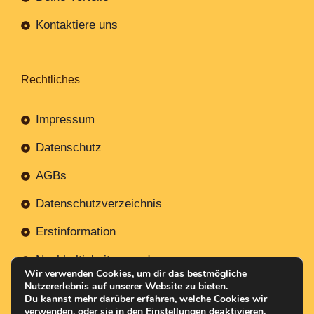
Kontaktiere uns
Rechtliches
Impressum
Datenschutz
AGBs
Datenschutzverzeichnis
Erstinformation
Nachhaltigkeitsverordnung
Wir verwenden Cookies, um dir das bestmögliche
Nutzererlebnis auf unserer Website zu bieten.
Du kannst mehr darüber erfahren, welche Cookies wir
verwenden, oder sie in den
Einstellungen
deaktivieren.