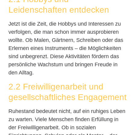
Leidenschaften entdecken
Jetzt ist die Zeit, die Hobbys und Interessen zu
verfolgen, die man schon immer ausprobieren
wollte. Ob Malen, Gärtnern, Schreiben oder das
Erlernen eines Instruments – die Möglichkeiten
sind unbegrenzt. Diese Aktivitäten fördern das
persönliche Wachstum und bringen Freude in
den Alltag.
2.2 Freiwilligenarbeit und
gesellschaftliches Engagement
Ruhestand bedeutet nicht, auf ein ruhiges Leben
zu warten. Viele Menschen finden Erfüllung in
der Freiwilligenarbeit. Ob in sozialen