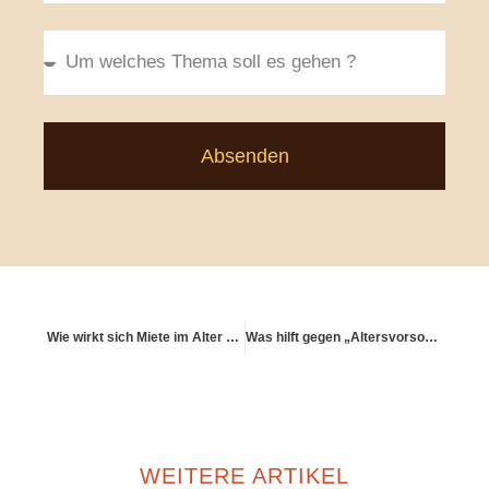
Absenden
Wie wirkt sich Miete im Alter auf meine Finanzplanung aus?
Was hilft gegen „Altersvorsorge-Prokrastination“?
WEITERE ARTIKEL