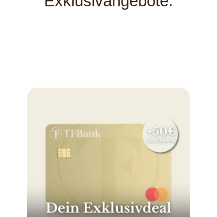
Exklusivangebote: