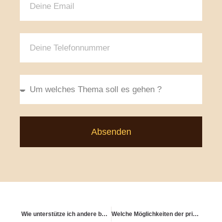
Absenden
Wie unterstütze ich andere beim Altern – emotional und praktisch?
Welche Möglichkeiten der privaten Altersvorsorge gibt es?