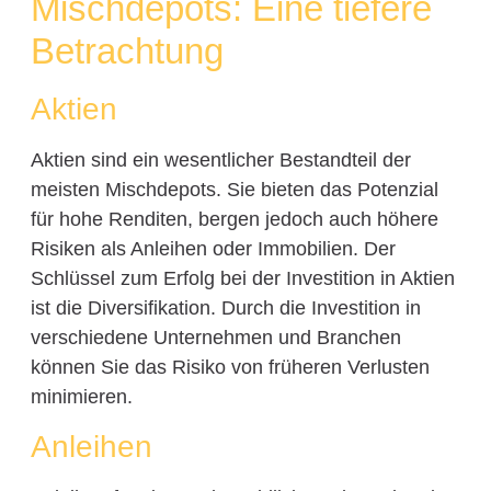
Mischdepots: Eine tiefere
Betrachtung
Aktien
Aktien sind ein wesentlicher Bestandteil der
meisten Mischdepots. Sie bieten das Potenzial
für hohe Renditen, bergen jedoch auch höhere
Risiken als Anleihen oder Immobilien. Der
Schlüssel zum Erfolg bei der Investition in Aktien
ist die Diversifikation. Durch die Investition in
verschiedene Unternehmen und Branchen
können Sie das Risiko von früheren Verlusten
minimieren.
Anleihen