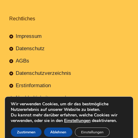
Rechtliches
Impressum
Datenschutz
AGBs
Datenschutzverzeichnis
Erstinformation
Nachhaltigkeitsverordnung
Wir verwenden Cookies, um dir das bestmögliche
Nutzererlebnis auf unserer Website zu bieten.
Du kannst mehr darüber erfahren, welche Cookies wir
verwenden, oder sie in den
Einstellungen
deaktivieren.
Mit
Erstellt NR-Webservices.de
© 2026
Zustimmen
Ablehnen
Einstellungen