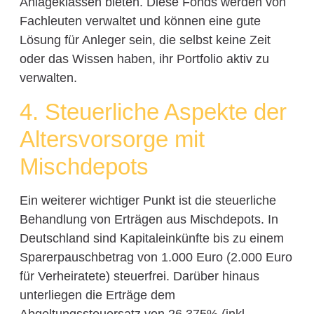
Anlageklassen bieten. Diese Fonds werden von
Fachleuten verwaltet und können eine gute
Lösung für Anleger sein, die selbst keine Zeit
oder das Wissen haben, ihr Portfolio aktiv zu
verwalten.
4. Steuerliche Aspekte der
Altersvorsorge mit
Mischdepots
Ein weiterer wichtiger Punkt ist die steuerliche
Behandlung von Erträgen aus Mischdepots. In
Deutschland sind Kapitaleinkünfte bis zu einem
Sparerpauschbetrag von 1.000 Euro (2.000 Euro
für Verheiratete) steuerfrei. Darüber hinaus
unterliegen die Erträge dem
Abgeltungssteuersatz von 26,375% (inkl.