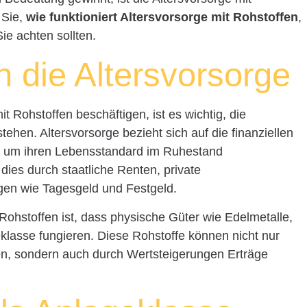
 Sie,
wie funktioniert Altersvorsorge mit Rohstoffen
,
Sie achten sollten.
in die Altersvorsorge
it Rohstoffen beschäftigen, ist es wichtig, die
ehen. Altersvorsorge bezieht sich auf die finanziellen
 um ihren Lebensstandard im Ruhestand
t dies durch staatliche Renten, private
en wie Tagesgeld und Festgeld.
 Rohstoffen ist, dass physische Güter wie Edelmetalle,
eklasse fungieren. Diese Rohstoffe können nicht nur
ten, sondern auch durch Wertsteigerungen Erträge