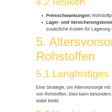
4.2 Risiken
Preisschwankungen:
Rohstoffpr
Lager- und Versicherungskost
zusätzliche Kosten für Lagerung
5. Altersvorso
Rohstoffen
5.1 Langfristiges
Eine Strategie, um Altersvorsorge mit R
von Rohstoffen. Dies kann besonders vo
stabil bleibt.