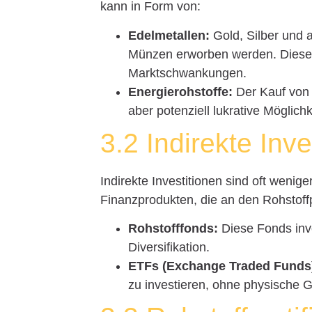
kann in Form von:
Edelmetallen:
Gold, Silber und 
Münzen erworben werden. Diese In
Marktschwankungen.
Energierohstoffe:
Der Kauf von 
aber potenziell lukrative Möglichk
3.2 Indirekte Inve
Indirekte Investitionen sind oft wenig
Finanzprodukten, die an den Rohstoff
Rohstofffonds:
Diese Fonds inve
Diversifikation.
ETFs (Exchange Traded Funds
zu investieren, ohne physische 