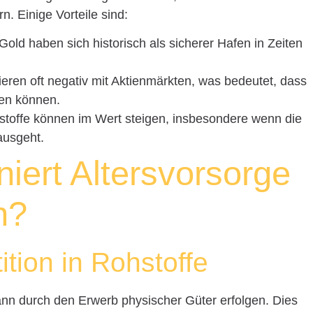
rn. Einige Vorteile sind:
old haben sich historisch als sicherer Hafen in Zeiten
ieren oft negativ mit Aktienmärkten, was bedeutet, dass
eren können.
toffe können im Wert steigen, insbesondere wenn die
ausgeht.
niert Altersvorsorge
n?
ition in Rohstoffe
 kann durch den Erwerb physischer Güter erfolgen. Dies