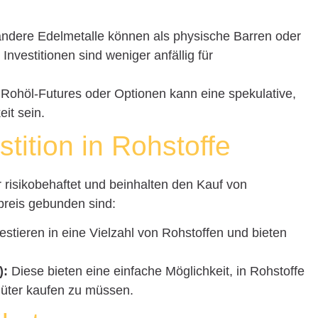
andere Edelmetalle können als physische Barren oder
vestitionen sind weniger anfällig für
Rohöl-Futures oder Optionen kann eine spekulative,
eit sein.
stition in Rohstoffe
er risikobehaftet und beinhalten den Kauf von
preis gebunden sind:
stieren in eine Vielzahl von Rohstoffen und bieten
):
Diese bieten eine einfache Möglichkeit, in Rohstoffe
Güter kaufen zu müssen.