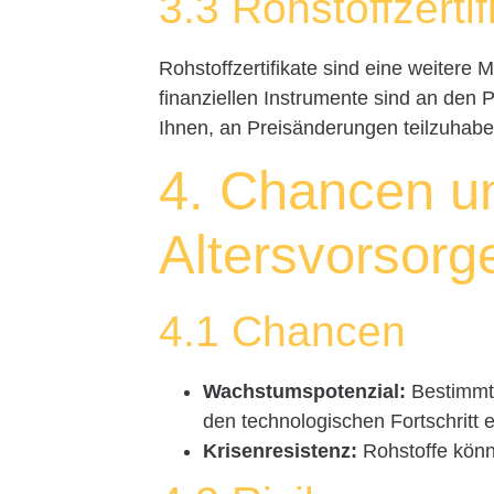
3.3 Rohstoffzertif
Rohstoffzertifikate sind eine weitere M
finanziellen Instrumente sind an den
Ihnen, an Preisänderungen teilzuhab
4. Chancen un
Altersvorsorg
4.1 Chancen
Wachstumspotenzial:
Bestimmte
den technologischen Fortschritt 
Krisenresistenz:
Rohstoffe könne