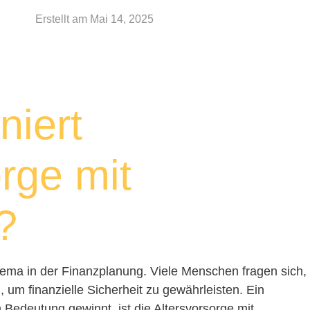
Erstellt am
Mai 14, 2025
niert
rge mit
?
Thema in der Finanzplanung. Viele Menschen fragen sich,
, um finanzielle Sicherheit zu gewährleisten. Ein
Bedeutung gewinnt, ist die Altersvorsorge mit