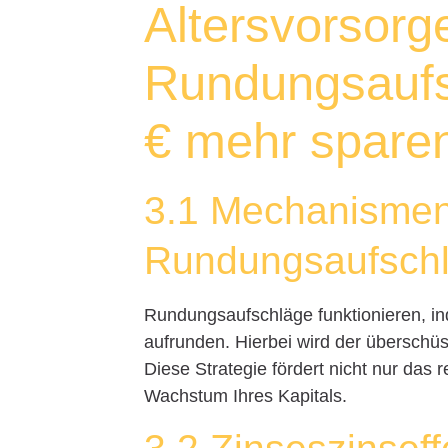
Altersvorsorg
Rundungsaufsc
€ mehr spare
3.1 Mechanismen
Rundungsaufsch
Rundungsaufschläge funktionieren, ind
aufrunden. Hierbei wird der überschü
Diese Strategie fördert nicht nur da
Wachstum Ihres Kapitals.