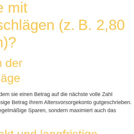
e mit
hlägen (z. B. 2,80
n)?
 der
läge
em sie einen Betrag auf die nächste volle Zahl
ssige Betrag Ihrem Altersvorsorgekonto gutgeschrieben.
s regelmäßige Sparen, sondern maximiert auch das