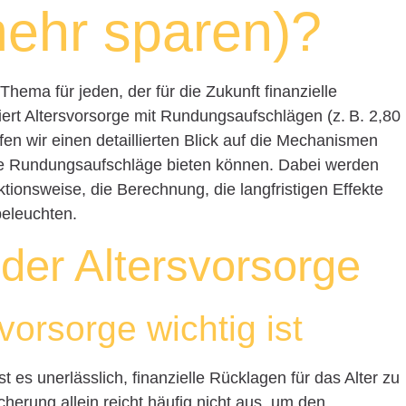
mehr sparen)?
Thema für jeden, der für die Zukunft finanzielle
niert Altersvorsorge mit Rundungsaufschlägen (z. B. 2,80
fen wir einen detaillierten Blick auf die Mechanismen
 die Rundungsaufschläge bieten können. Dabei werden
tionsweise, die Berechnung, die langfristigen Effekte
beleuchten.
der Altersvorsorge
orsorge wichtig ist
 es unerlässlich, finanzielle Rücklagen für das Alter zu
herung allein reicht häufig nicht aus, um den