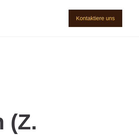
Kontaktiere uns
 (z.