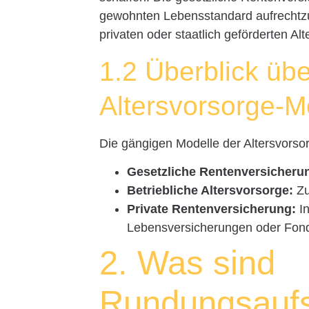
gewohnten Lebensstandard aufrechtzuer
privaten oder staatlich geförderten Al
1.2 Überblick üb
Altersvorsorge-M
Die gängigen Modelle der Altersvorso
Gesetzliche Rentenversicheru
Betriebliche Altersvorsorge:
Zu
Private Rentenversicherung:
In
Lebensversicherungen oder Fon
2. Was sind
Rundungsauf