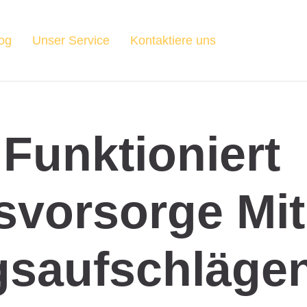
og
Unser Service
Kontaktiere uns
Funktioniert
svorsorge Mit
saufschlägen