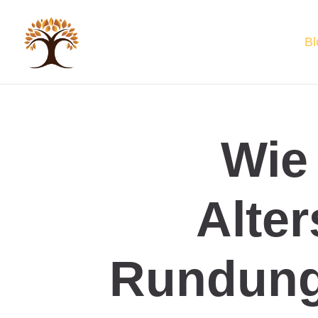
Bl
Wie 
Alter
Rundung