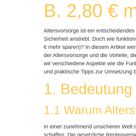
B. 2,80 € 
Altersvorsorge ist ein entscheidendes 
Sicherheit anstrebt. Doch wie funktio
€ mehr sparen)? In diesem Artikel wer
der Altersvorsorge und die Vorteile,
wir verschiedene Aspekte wie die Funk
und praktische Tipps zur Umsetzung 
1. Bedeutung 
1.1 Warum Altersv
In einer zunehmend unsicheren Welt ist
schaffen. Die gesetzliche Rentenversic