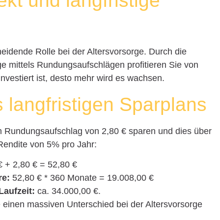
ekt und langfristige
heidende Rolle bei der Altersvorsorge. Durch die
ge mittels Rundungsaufschlägen profitieren Sie von
investiert ist, desto mehr wird es wachsen.
s langfristigen Sparplans
m Rundungsaufschlag von 2,80 € sparen und dies über
 Rendite von 5% pro Jahr:
 + 2,80 € = 52,80 €
re:
52,80 € * 360 Monate = 19.008,00 €
aufzeit:
ca. 34.000,00 €.
 einen massiven Unterschied bei der Altersvorsorge