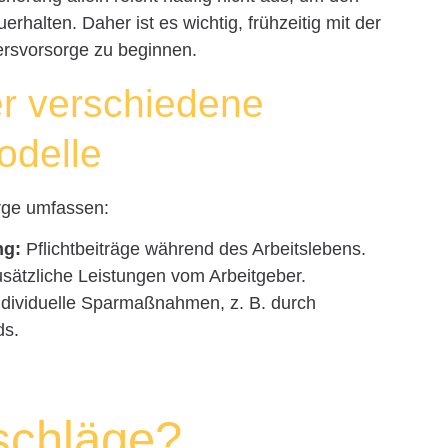
halten. Daher ist es wichtig, frühzeitig mit der
tersvorsorge zu beginnen.
er verschiedene
odelle
rge umfassen:
ng:
Pflichtbeiträge während des Arbeitslebens.
sätzliche Leistungen vom Arbeitgeber.
dividuelle Sparmaßnahmen, z. B. durch
ds.
schläge?