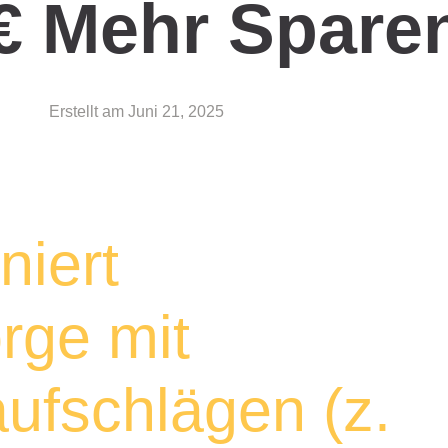
 € Mehr Spare
Erstellt am
Juni 21, 2025
niert
rge mit
fschlägen (z.