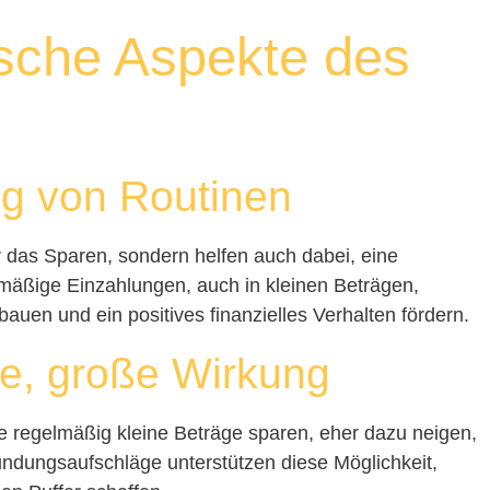
ische Aspekte des
ng von Routinen
 das Sparen, sondern helfen auch dabei, eine
mäßige Einzahlungen, auch in kleinen Beträgen,
uen und ein positives finanzielles Verhalten fördern.
ge, große Wirkung
ie regelmäßig kleine Beträge sparen, eher dazu neigen,
 Rundungsaufschläge unterstützen diese Möglichkeit,