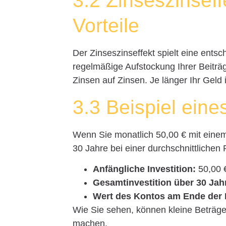
3.2 Zinseszinseff
Vorteile
Der Zinseszinseffekt spielt eine entsc
regelmäßige Aufstockung Ihrer Beiträ
Zinsen auf Zinsen. Je länger Ihr Geld 
3.3 Beispiel eine
Wenn Sie monatlich 50,00 € mit eine
30 Jahre bei einer durchschnittlichen
Anfängliche Investition:
50,00 €
Gesamtinvestition über 30 Jah
Wert des Kontos am Ende der L
Wie Sie sehen, können kleine Beträge
machen.