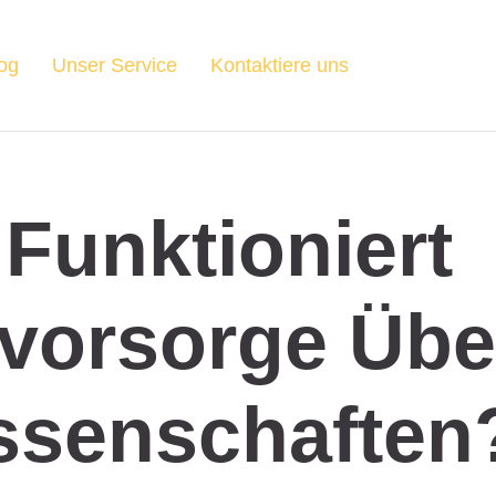
og
Unser Service
Kontaktiere uns
Funktioniert
svorsorge Übe
senschaften