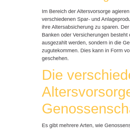
Im Bereich der Altersvorsorge agiere
verschiedenen Spar- und Anlageproduk
ihre Altersabsicherung zu sparen. Der
Banken oder Versicherungen besteht d
ausgezahlt werden, sondern in die Gen
zugutekommen. Dies kann in Form von
geschehen.
Die verschied
Altersvorsorg
Genossensch
Es gibt mehrere Arten, wie Genossens