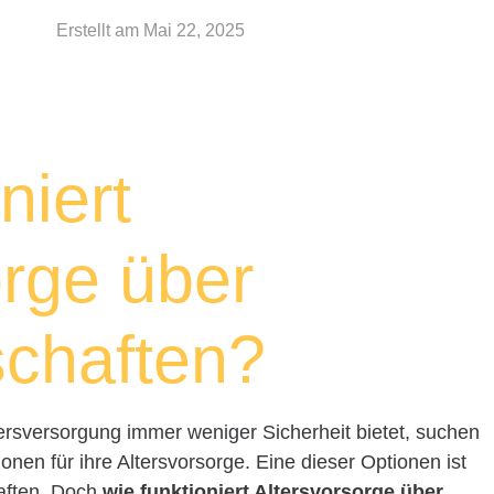
Erstellt am
Mai 22, 2025
niert
orge über
chaften?
Altersversorgung immer weniger Sicherheit bietet, suchen
nen für ihre Altersvorsorge. Eine dieser Optionen ist
aften. Doch
wie funktioniert Altersvorsorge über