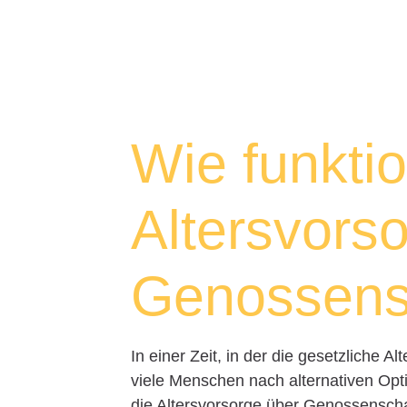
Wie funktio
Altersvors
Genossens
In einer Zeit, in der die gesetzliche 
viele Menschen nach alternativen Optio
die Altersvorsorge über Genossensch