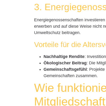
3. Energiegenos
Energiegenossenschaften investieren 
erwerben und auf diese Weise nicht nu
Umweltschutz beitragen.
Vorteile für die Alters
Nachhaltige Rendite
: Investiti
Ökologischer Beitrag
: Die Mitg
Gemeinschaftsgefühl
: Projekt
Gemeinschaften zusammen.
Wie funktionie
Mitgliedschaf