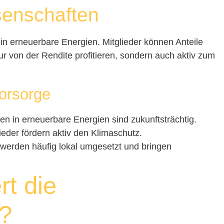
senschaften
in erneuerbare Energien. Mitglieder können Anteile
r von der Rendite profitieren, sondern auch aktiv zum
vorsorge
onen in erneuerbare Energien sind zukunftsträchtig.
lieder fördern aktiv den Klimaschutz.
e werden häufig lokal umgesetzt und bringen
rt die
t?