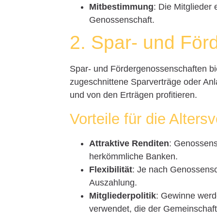
Mitbestimmung
: Die Mitglieder
Genossenschaft.
2. Spar- und Fö
Spar- und Fördergenossenschaften biet
zugeschnittene Sparverträge oder Anl
und von den Erträgen profitieren.
Vorteile für die Alters
Attraktive Renditen
: Genossens
herkömmliche Banken.
Flexibilität
: Je nach Genossensch
Auszahlung.
Mitgliederpolitik
: Gewinne werde
verwendet, die der Gemeinscha