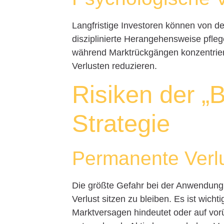
Langfristige Investoren können von der
disziplinierte Herangehensweise pfleg
während Marktrückgängen konzentrier
Verlusten reduzieren.
Risiken der „B
Strategie
Permanente Verl
Die größte Gefahr bei der Anwendung 
Verlust sitzen zu bleiben. Es ist wich
Marktversagen hindeutet oder auf vor