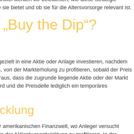
 sie bietet und ob sie für die Altersvorsorge relevant ist.
„Buy the Dip“?
gezielt in eine Aktie oder Anlage investieren, nachdem
es, von der Markterholung zu profitieren, sobald der Preis
oraus, dass die zugrunde liegende Aktie oder der Markt
ird und die Preisdelle lediglich ein temporäres
icklung
er amerikanischen Finanzwelt, wo Anleger versucht