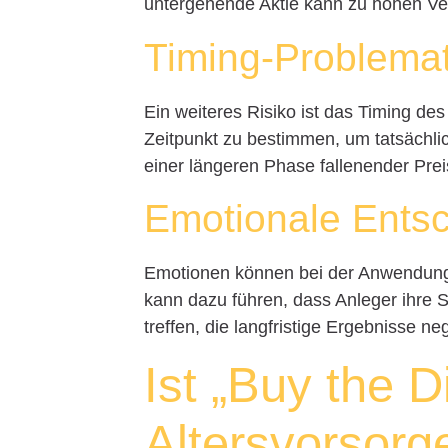
untergehende Aktie kann zu hohen Ver
Timing-Problemat
Ein weiteres Risiko ist das Timing de
Zeitpunkt zu bestimmen, um tatsächlic
einer längeren Phase fallenender Prei
Emotionale Ents
Emotionen können bei der Anwendung v
kann dazu führen, dass Anleger ihre 
treffen, die langfristige Ergebnisse ne
Ist „Buy the D
Altersvorsorg