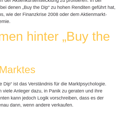
 der Aktienkursentwicklung zu profitieren. In der
 bei denen „Buy the Dip“ zu hohen Renditen geführt hat,
s, wie der Finanzkrise 2008 oder dem Aktienmarkt-
emie.
men hinter „Buy the
 Marktes
 Dip“ ist das Verständnis für die Marktpsychologie.
en viele Anleger dazu, in Panik zu geraten und ihre
nten kann jedoch Logik vorschreiben, dass es der
 genau dann, wenn andere verkaufen.