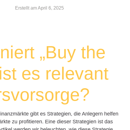
Erstellt am
April 6, 2025
niert „Buy the
ist es relevant
ersvorsorge?
inanzmärkte gibt es Strategien, die Anlegern helfen
te zu profitieren. Eine dieser Strategien ist das
rtikel werden wir beleuchten, wie diese Strategie