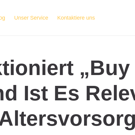
og
Unser Service
Kontaktiere uns
tioniert „Buy
nd Ist Es Rele
 Altersvorsor