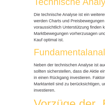
Technische Anal
Die technische Analyse ist ein weiter
werden Charts und Preisbewegungen an
voraussichtlich Unterstützung finden 
Marktbewegungen vorherzusagen und 
Kauf optimal ist.
Fundamentalana
Neben der technischen Analyse ist a
sollten sicherstellen, dass die Aktie e
in einen Rückgang investieren. Fak
Marktanteil sind zu berücksichtigen, um
investieren.
Vorzüge der „