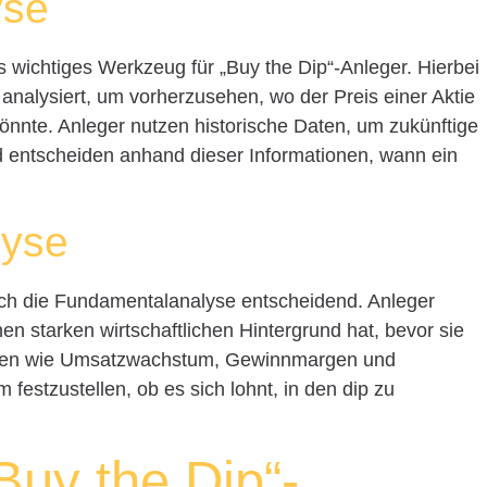
yse
es wichtiges Werkzeug für „Buy the Dip“-Anleger. Hierbei
alysiert, um vorherzusehen, wo der Preis einer Aktie
könnte. Anleger nutzen historische Daten, um zukünftige
entscheiden anhand dieser Informationen, wann ein
lyse
uch die Fundamentalanalyse entscheidend. Anleger
inen starken wirtschaftlichen Hintergrund hat, bevor sie
toren wie Umsatzwachstum, Gewinnmargen und
 festzustellen, ob es sich lohnt, in den dip zu
Buy the Dip“-