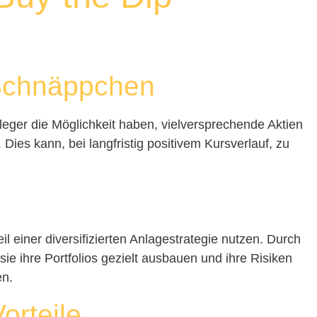
 Schnäppchen
 Anleger die Möglichkeit haben, vielversprechende Aktien
Dies kann, bei langfristig positivem Kursverlauf, zu
il einer diversifizierten Anlagestrategie nutzen. Durch
e ihre Portfolios gezielt ausbauen und ihre Risiken
en.
orteile