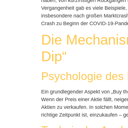
haben, von kurzfristigen Rückgängen in
Vergangenheit gab es viele Beispiele,
insbesondere nach großen Marktcrash
Crash zu Beginn der COVID-19-Pand
Die Mechanis
Dip“
Psychologie des
Ein grundlegender Aspekt von „Buy the
Wenn der Preis einer Aktie fällt, neig
Aktien zu verkaufen. In solchen Mome
richtige Zeitpunkt ist, einzukaufen –