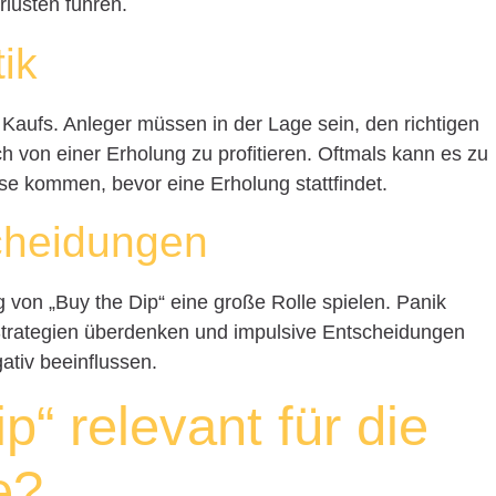
lusten führen.
ik
s Kaufs. Anleger müssen in der Lage sein, den richtigen
h von einer Erholung zu profitieren. Oftmals kann es zu
se kommen, bevor eine Erholung stattfindet.
cheidungen
on „Buy the Dip“ eine große Rolle spielen. Panik
Strategien überdenken und impulsive Entscheidungen
gativ beeinflussen.
ip“ relevant für die
e?