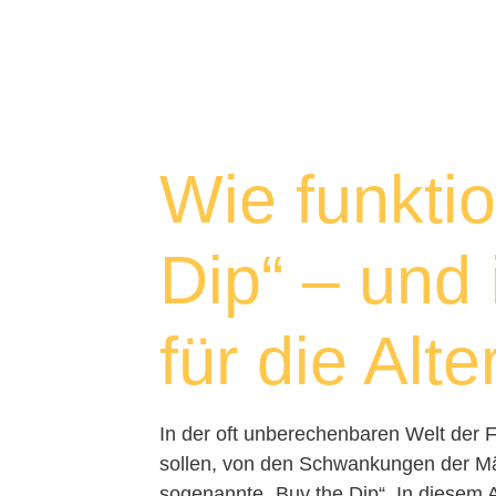
Wie funktio
Dip“ – und 
für die Alt
In der oft unberechenbaren Welt der F
sollen, von den Schwankungen der Märk
sogenannte „Buy the Dip“. In diesem A