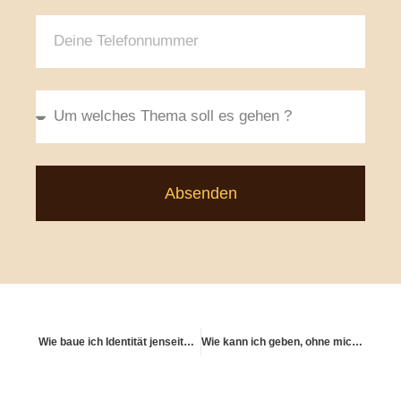
Absenden
Wie baue ich Identität jenseits von Beruf auf?
Wie kann ich geben, ohne mich aufzudrängen?