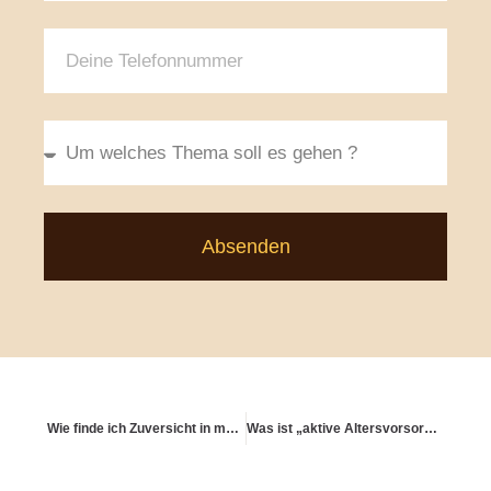
Absenden
Wie finde ich Zuversicht in meinem eigenen Tempo?
Was ist „aktive Altersvorsorge“ – statt nur „sparen & warten“?