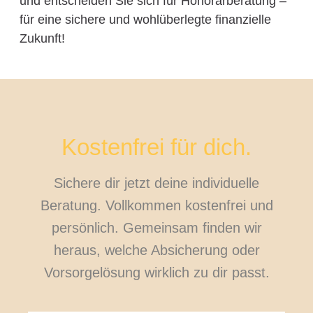
und entscheiden Sie sich für Honorarberatung –
für eine sichere und wohlüberlegte finanzielle
Zukunft!
Kostenfrei für dich.
Sichere dir jetzt deine individuelle
Beratung. Vollkommen kostenfrei und
persönlich. Gemeinsam finden wir
heraus, welche Absicherung oder
Vorsorgelösung wirklich zu dir passt.