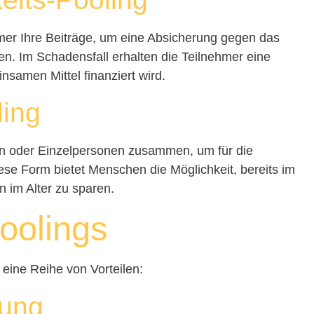
mer Ihre Beiträge, um eine Absicherung gegen das
fen. Im Schadensfall erhalten die Teilnehmer eine
nsamen Mittel finanziert wird.
ling
n oder Einzelpersonen zusammen, um für die
ese Form bietet Menschen die Möglichkeit, bereits im
n im Alter zu sparen.
Poolings
eine Reihe von Vorteilen:
rung