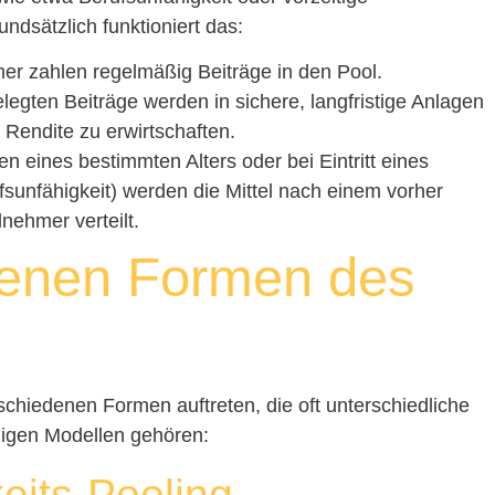
dsätzlich funktioniert das:
er zahlen regelmäßig Beiträge in den Pool.
gten Beiträge werden in sichere, langfristige Anlagen
Rendite zu erwirtschaften.
n eines bestimmten Alters oder bei Eintritt eines
ufsunfähigkeit) werden die Mittel nach einem vorher
lnehmer verteilt.
denen Formen des
chiedenen Formen auftreten, die oft unterschiedliche
igen Modellen gehören:
eits-Pooling