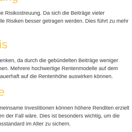
die Risikostreuung. Da sich die Beiträge vieler
lle Risiken besser getragen werden. Dies führt zu mehr
is
enken, da durch die gebündelten Beiträge weniger
tehen. Mehrere hochwertige Rentenmodelle auf dem
 dauerhaft auf die Rentenhöhe auswirken können.
e
emeinsame Investitionen können höhere Renditen erzielt
en der Fall wäre. Dies ist besonders wichtig, um die
sstandard im Alter zu sichern.