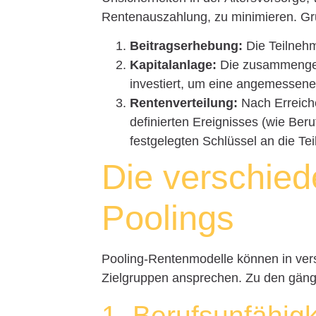
Rentenauszahlung, zu minimieren. Grun
Beitragserhebung:
Die Teilnehm
Kapitalanlage:
Die zusammengele
investiert, um eine angemessene 
Rentenverteilung:
Nach Erreiche
definierten Ereignisses (wie Ber
festgelegten Schlüssel an die Tei
Die verschie
Poolings
Pooling-Rentenmodelle können in vers
Zielgruppen ansprechen. Zu den gäng
1. Berufsunfähigk