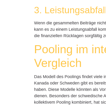
3. Leistungsabfal
Wenn die gesammelten Beiträge nicht 
kann es zu einem Leistungsabfall komme
die finanziellen Rücklagen sorgfältig z
Pooling im int
Vergleich
Das Modell des Poolings findet viele 
Kanada oder Schweden gibt es bereits
haben. Diese Modelle könnten als Vorb
dienen. Besonders der schwedische Ans
kollektivem Pooling kombiniert, hat si