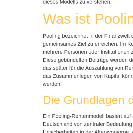
dieses Modells zu verstehen.
Was ist Pooli
Pooling bezeichnet in der Finanzwel
gemeinsames Ziel zu erreichen. Im Ko
mehrere Personen oder Institutionen
Diese gebündelten Beiträge werden d
das später für die Auszahlung von Rent
das Zusammenlegen von Kapital können
werden.
Die Grundlagen 
Ein Pooling-Rentenmodell basiert auf d
Deutschland von zentraler Bedeutung i
Unsicherheiten in der Altersvorsorge, 