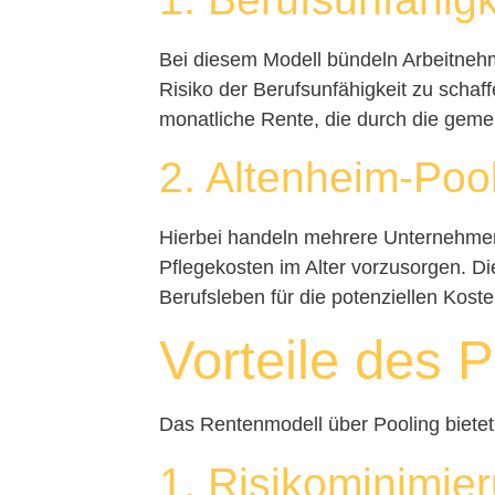
Bei diesem Modell bündeln Arbeitneh
Risiko der Berufsunfähigkeit zu schaf
monatliche Rente, die durch die gemei
2. Altenheim-Poo
Hierbei handeln mehrere Unternehme
Pflegekosten im Alter vorzusorgen. Di
Berufsleben für die potenziellen Koste
Vorteile des 
Das Rentenmodell über Pooling bietet 
1. Risiko­minimie