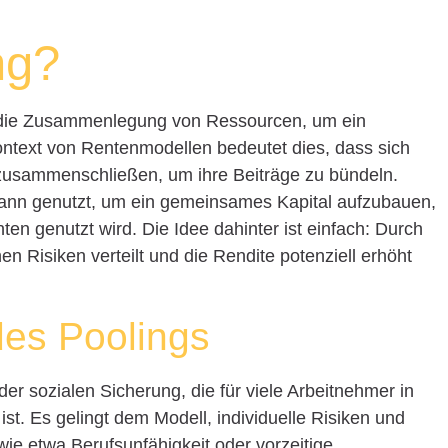
ng?
t die Zusammenlegung von Ressourcen, um ein
ntext von Rentenmodellen bedeutet dies, dass sich
 zusammenschließen, um ihre Beiträge zu bündeln.
ann genutzt, um ein gemeinsames Kapital aufzubauen,
en genutzt wird. Die Idee dahinter ist einfach: Durch
 Risiken verteilt und die Rendite potenziell erhöht
des Poolings
er sozialen Sicherung, die für viele Arbeitnehmer in
st. Es gelingt dem Modell, individuelle Risiken und
wie etwa Berufsunfähigkeit oder vorzeitige