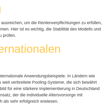
l
ausreichen, um die Rentenverpflichtungen zu erfüllen,
n. Hier ist es wichtig, die Stabilität des Modells und
u prüfen.
ernationalen
internationale Anwendungsbeispiele. In Ländern wie
 weit verbreitete Pooling-Systeme, die sich bewährt
ild für eine stärkere Implementierung in Deutschland
atz, der die individuelle Altersvorsorge mit
ch als sehr erfolgreich erwiesen.