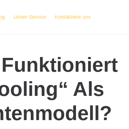
og
Unser Service
Kontaktiere uns
Funktioniert
ooling“ Als
ntenmodell?