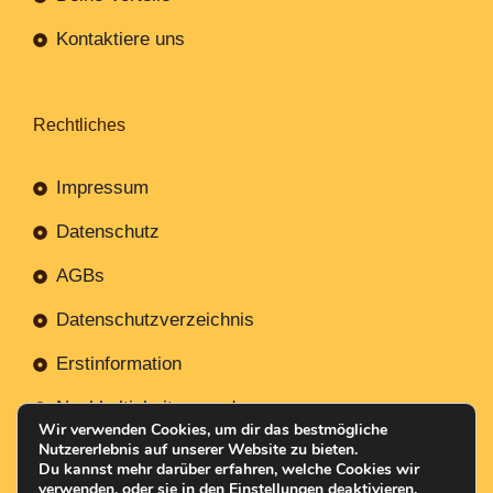
Kontaktiere uns
Rechtliches
Impressum
Datenschutz
AGBs
Datenschutzverzeichnis
Erstinformation
Nachhaltigkeitsverordnung
Wir verwenden Cookies, um dir das bestmögliche
Nutzererlebnis auf unserer Website zu bieten.
Du kannst mehr darüber erfahren, welche Cookies wir
verwenden, oder sie in den
Einstellungen
deaktivieren.