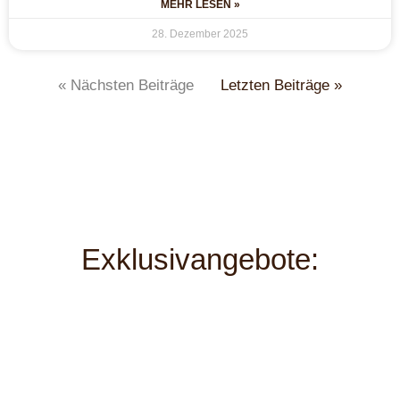
MEHR LESEN »
28. Dezember 2025
« Nächsten Beiträge
Letzten Beiträge »
Exklusivangebote: