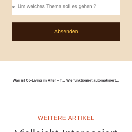
Absenden
Was ist Co-Living im Alter – Trend oder Lösung?
Wie funktioniert automatisiertes Sparen mit steigender Sparquote?
WEITERE ARTIKEL