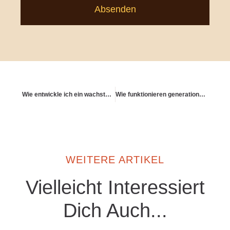
Absenden
Wie entwickle ich ein wachstumsorientiertes Finanz-Mindset?
Wie funktionieren generationsübergreifende Vorsorgestrategien?
WEITERE ARTIKEL
Vielleicht Interessiert
Dich Auch...