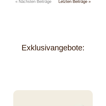
« Nächsten Beiträge
Letzten Beiträge »
Exklusivangebote: