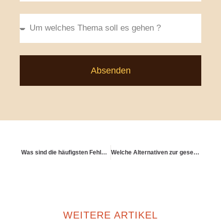
Absenden
Was sind die häufigsten Fehler bei der Entnahmephase?
Welche Alternativen zur gesetzlichen Rentenversicherung haben Freiberufler?
WEITERE ARTIKEL