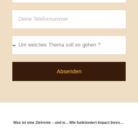
Absenden
Was ist eine Zielrente – und wie funktioniert sie?
Wie funktioniert Impact Investing im Altersvorsorgekontext?