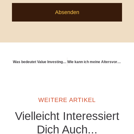
Absenden
Was bedeutet Value Investing – im Sinne langfristiger Vorsorge?
Wie kann ich meine Altersvorsorge mit dem Partner gemeinsam planen?
WEITERE ARTIKEL
Vielleicht Interessiert
Dich Auch...