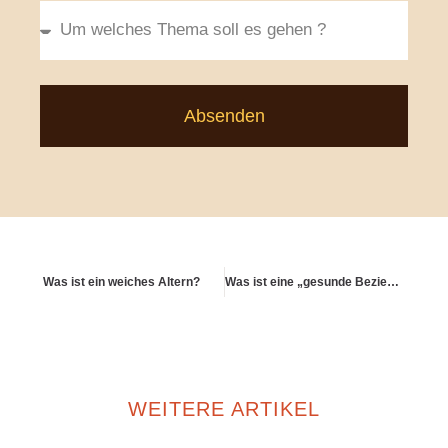
Absenden
Was ist ein weiches Altern?
Was ist eine „gesunde Beziehung zum Geld“ im Alter?
WEITERE ARTIKEL