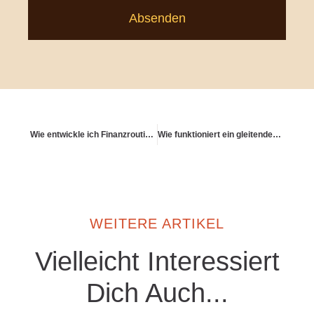
Absenden
Wie entwickle ich Finanzroutinen für den Vermögensaufbau?
Wie funktioniert ein gleitender Übergang in die Rente?
WEITERE ARTIKEL
Vielleicht Interessiert
Dich Auch...