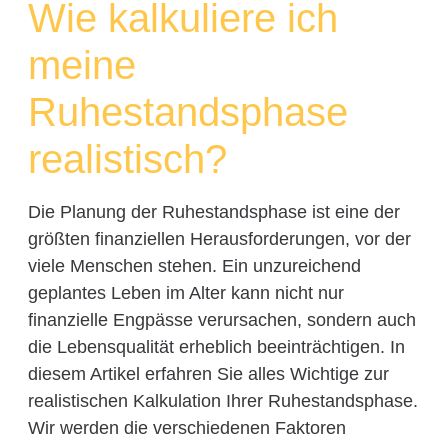
Wie kalkuliere ich
meine
Ruhestandsphase
realistisch?
Die Planung der Ruhestandsphase ist eine der
größten finanziellen Herausforderungen, vor der
viele Menschen stehen. Ein unzureichend
geplantes Leben im Alter kann nicht nur
finanzielle Engpässe verursachen, sondern auch
die Lebensqualität erheblich beeinträchtigen. In
diesem Artikel erfahren Sie alles Wichtige zur
realistischen Kalkulation Ihrer Ruhestandsphase.
Wir werden die verschiedenen Faktoren