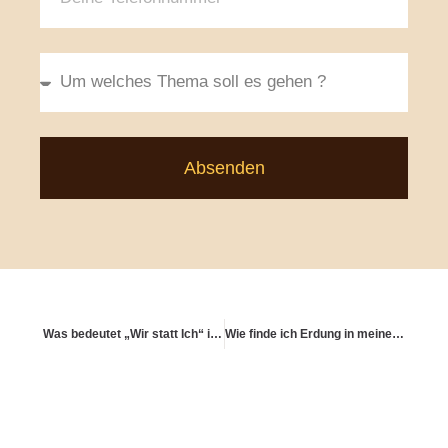
Absenden
Was bedeutet „Wir statt Ich“ in der Ruhestandsplanung?
Wie finde ich Erdung in meinem Geldalltag?