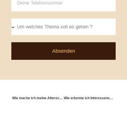
Absenden
Wie mache ich meine Altersvorsorge „vererbbar“ im weiten Sinne?
Wie erkenne ich Interessenskonflikte bei Finanzberatern?