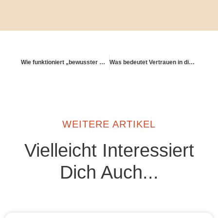
Wie funktioniert „bewusster Konsum“ im Alltag?
Was bedeutet Vertrauen in die eigene finanzielle Intelligenz?
WEITERE ARTIKEL
Vielleicht Interessiert
Dich Auch...