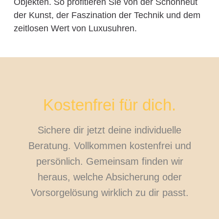
Objekten. So profitieren Sie von der Schönheut
der Kunst, der Faszination der Technik und dem
zeitlosen Wert von Luxusuhren.
Kostenfrei für dich.
Sichere dir jetzt deine individuelle
Beratung. Vollkommen kostenfrei und
persönlich. Gemeinsam finden wir
heraus, welche Absicherung oder
Vorsorgelösung wirklich zu dir passt.