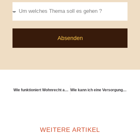
Absenden
Wie funktioniert Wohnrecht auf Lebenszeit bei Teilverkauf?
Wie kann ich eine Versorgungslücke in der Rente schließen?
WEITERE ARTIKEL