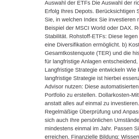
Auswahl der ETFs Die Auswahl der rich
Erfolg Ihres Depots. Berücksichtigen 
Sie, in welchen Index Sie investiere
Beispiel der MSCI World oder DAX. Re
Stabilität. Rohstoff-ETFs: Diese legen
eine Diversifikation ermöglicht. b) K
Gesamtkostenquote (TER) und die his
für langfristige Anlagen entscheidend
Langfristige Strategie entwickeln Wi
langfristige Strategie ist hierbei ess
Advisor nutzen: Diese automatisierten 
Portfolio zu erstellen. Dollarkosten-M
anstatt alles auf einmal zu investier
Regelmäßige Überprüfung und Anpass
sich auch Ihre persönlichen Umstände
mindestens einmal im Jahr. Passen Sie 
erreichen. Finanzielle Bildung: Wiss