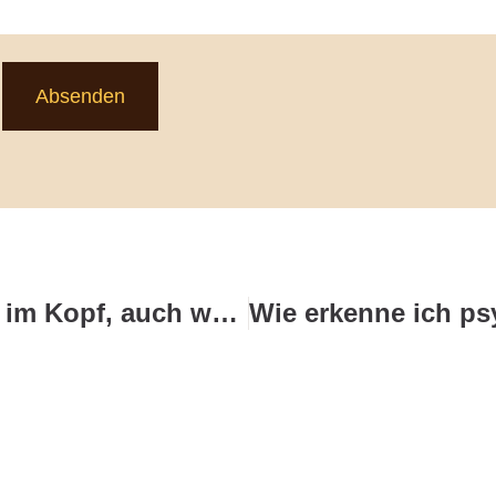
Absenden
Wie bleibe ich großzügig im Kopf, auch wenn das Budget klein ist?