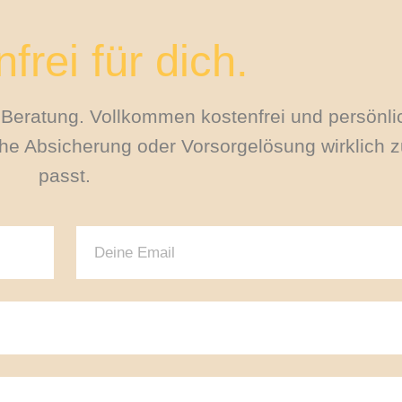
frei für dich.
le Beratung. Vollkommen kostenfrei und persönli
e Absicherung oder Vorsorgelösung wirklich zu
passt.