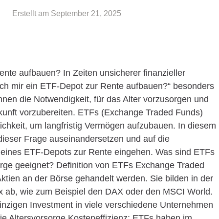
Erstellt am
September 21, 2025
nte aufbauen? In Zeiten unsicherer finanzieller
 ich mir ein ETF-Depot zur Rente aufbauen?“ besonders
en die Notwendigkeit, für das Alter vorzusorgen und
Zukunft vorzubereiten. ETFs (Exchange Traded Funds)
lichkeit, um langfristig Vermögen aufzubauen. In diesem
 dieser Frage auseinandersetzen und auf die
 eines ETF-Depots zur Rente eingehen. Was sind ETFs
sorge geeignet? Definition von ETFs Exchange Traded
ktien an der Börse gehandelt werden. Sie bilden in der
ex ab, wie zum Beispiel den DAX oder den MSCI World.
einzigen Investment in viele verschiedene Unternehmen
 die Altersvorsorge Kosteneffizienz: ETFs haben im