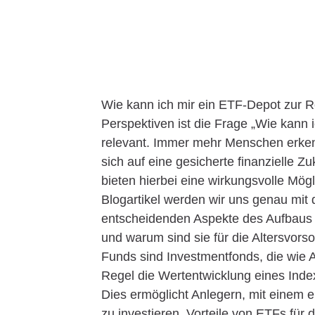
Wie kann ich mir ein ETF-Depot zur Re
Perspektiven ist die Frage „Wie kann
relevant. Immer mehr Menschen erkenn
sich auf eine gesicherte finanzielle 
bieten hierbei eine wirkungsvolle Mög
Blogartikel werden wir uns genau mit
entscheidenden Aspekte des Aufbaus
und warum sind sie für die Altersvor
Funds sind Investmentfonds, die wie A
Regel die Wertentwicklung eines Ind
Dies ermöglicht Anlegern, mit einem 
zu investieren. Vorteile von ETFs für