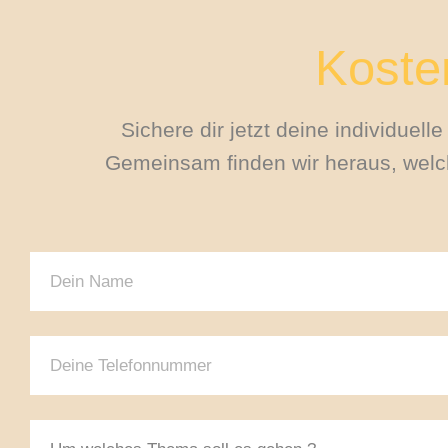
Kosten
Sichere dir jetzt deine individuel
Gemeinsam finden wir heraus, welch