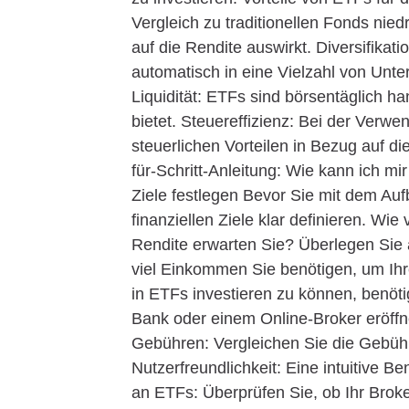
Vergleich zu traditionellen Fonds nied
auf die Rendite auswirkt. Diversifikat
automatisch in eine Vielzahl von Unte
Liquidität: ETFs sind börsentäglich ha
bietet. Steuereffizienz: Bei der Verw
steuerlichen Vorteilen in Bezug auf di
für-Schritt-Anleitung: Wie kann ich m
Ziele festlegen Bevor Sie mit dem Auf
finanziellen Ziele klar definieren. W
Rendite erwarten Sie? Überlegen Sie 
viel Einkommen Sie benötigen, um Ihr
in ETFs investieren zu können, benöti
Bank oder einem Online-Broker eröffn
Gebühren: Vergleichen Sie die Gebühr
Nutzerfreundlichkeit: Eine intuitive B
an ETFs: Überprüfen Sie, ob Ihr Brok