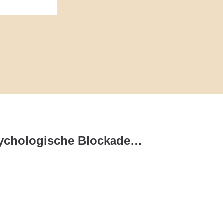
Wie erkenne ich psychologische Blockaden beim Vorsorgethema?