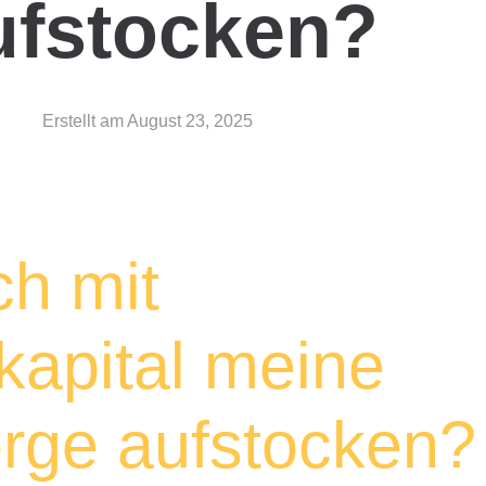
ufstocken?
Erstellt am
August 23, 2025
ch mit
kapital meine
orge aufstocken?