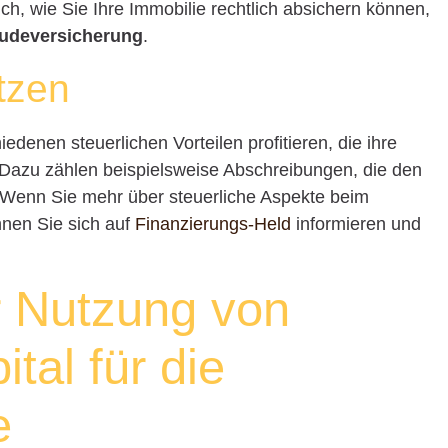
h, wie Sie Ihre Immobilie rechtlich absichern können,
deversicherung
.
tzen
denen steuerlichen Vorteilen profitieren, die ihre
. Dazu zählen beispielsweise Abschreibungen, die den
Wenn Sie mehr über steuerliche Aspekte beim
nnen Sie sich auf
Finanzierungs-Held
informieren und
r Nutzung von
tal für die
e