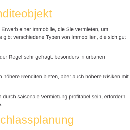
nditeobjekt
er Erwerb einer Immobilie, die Sie vermieten, um
 gibt verschiedene Typen von Immobilien, die sich gut
n der Regel sehr gefragt, besonders in urbanen
n höhere Renditen bieten, aber auch höhere Risiken mit
 durch saisonale Vermietung profitabel sein, erfordern
e.
achlassplanung