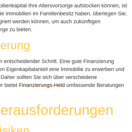
ilienkapital Ihre Altersvorsorge aufstocken können, ist
e Immobilien im Familienbesitz haben, überlegen Sie,
egriert werden können, um auch zukünftigen
rge zu bieten.
ierung
in entscheidender Schritt. Eine gute Finanzierung
en Eigenkapitalanteil eine Immobilie zu erwerben und
. Daher sollten Sie sich über verschiedene
r bietet
Finanzierungs-Held
umfassende Beratungen
Herausforderungen
isiken