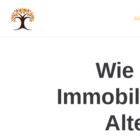
Bl
Wie 
Immobil
Alt