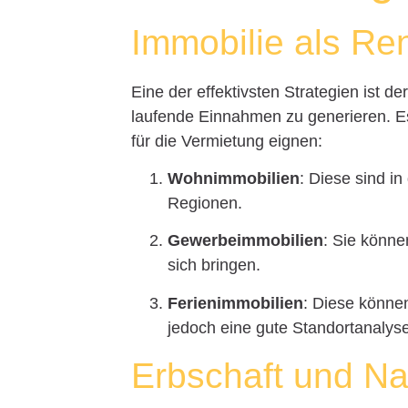
Immobilie als Re
Eine der effektivsten Strategien ist d
laufende Einnahmen zu generieren. Es
für die Vermietung eignen:
Wohnimmobilien
: Diese sind i
Regionen.
Gewerbeimmobilien
: Sie könne
sich bringen.
Ferienimmobilien
: Diese können
jedoch eine gute Standortanalys
Erbschaft und N