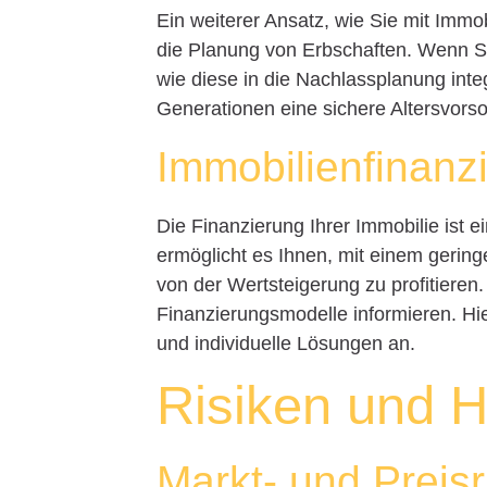
Ein weiterer Ansatz, wie Sie mit Immob
die Planung von Erbschaften. Wenn Si
wie diese in die Nachlassplanung int
Generationen eine sichere Altersvorso
Immobilienfinanz
Die Finanzierung Ihrer Immobilie ist e
ermöglicht es Ihnen, mit einem gering
von der Wertsteigerung zu profitieren
Finanzierungsmodelle informieren. Hie
und individuelle Lösungen an.
Risiken und 
Markt- und Preisr