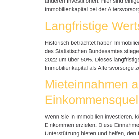
anderen Investitionen. Hier sind einig
Immobilienkapital bei der Altersvorsor
Langfristige Wer
Historisch betrachtet haben Immobil
des Statistischen Bundesamtes stiege
2022 um über 50%. Dieses langfristig
Immobilienkapital als Altersvorsorge z
Mieteinnahmen a
Einkommensquel
Wenn Sie in Immobilien investieren,
Einkommen erzielen. Diese Einnahmen 
Unterstützung bieten und helfen, den L