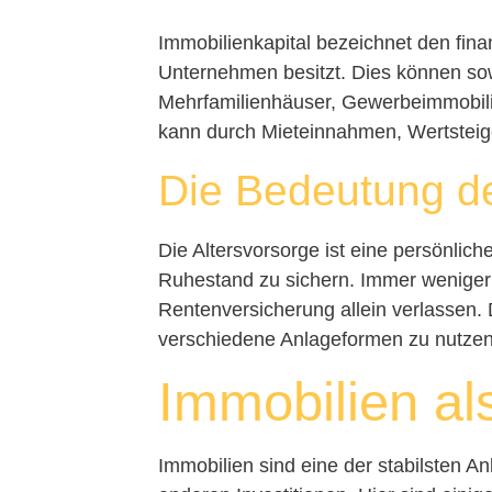
Immobilienkapital bezeichnet den fina
Unternehmen besitzt. Dies können s
Mehrfamilienhäuser, Gewerbeimmobili
kann durch Mieteinnahmen, Wertsteige
Die Bedeutung de
Die Altersvorsorge ist eine persönlic
Ruhestand zu sichern. Immer weniger
Rentenversicherung allein verlassen. 
verschiedene Anlageformen zu nutzen, 
Immobilien al
Immobilien sind eine der stabilsten An