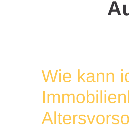
A
Wie kann i
Immobilien
Altersvors