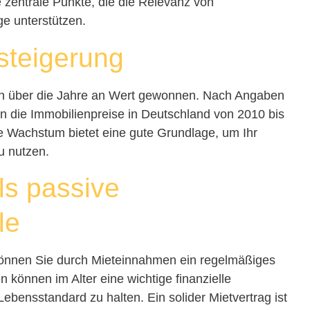
e zentrale Punkte, die die Relevanz von
ge unterstützen.
tsteigerung
ien über die Jahre an Wert gewonnen. Nach Angaben
n die Immobilienpreise in Deutschland von 2010 bis
e Wachstum bietet eine gute Grundlage, um Ihr
u nutzen.
ls passive
le
 können Sie durch Mieteinnahmen ein regelmäßiges
können im Alter eine wichtige finanzielle
ebensstandard zu halten. Ein solider Mietvertrag ist