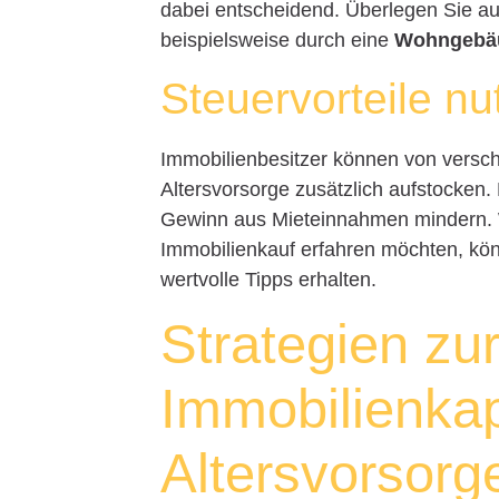
dabei entscheidend. Überlegen Sie auc
beispielsweise durch eine
Wohngebäu
Steuervorteile nu
Immobilienbesitzer können von verschie
Altersvorsorge zusätzlich aufstocken
Gewinn aus Mieteinnahmen mindern. 
Immobilienkauf erfahren möchten, kö
wertvolle Tipps erhalten.
Strategien zu
Immobilienkapi
Altersvorsorg