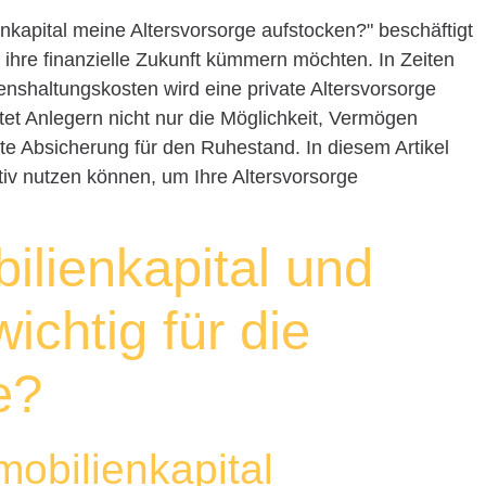
nkapital meine Altersvorsorge aufstocken?" beschäftigt
m ihre finanzielle Zukunft kümmern möchten. In Zeiten
nshaltungskosten wird eine private Altersvorsorge
etet Anlegern nicht nur die Möglichkeit, Vermögen
te Absicherung für den Ruhestand. In diesem Artikel
ktiv nutzen können, um Ihre Altersvorsorge
ilienkapital und
ichtig für die
e?
mobilienkapital