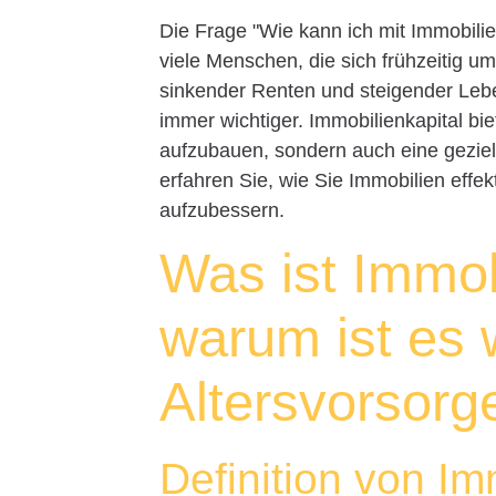
Die Frage "Wie kann ich mit Immobilie
viele Menschen, die sich frühzeitig u
sinkender Renten und steigender Lebe
immer wichtiger. Immobilienkapital bi
aufzubauen, sondern auch eine geziel
erfahren Sie, wie Sie Immobilien effe
aufzubessern.
Was ist Immob
warum ist es w
Altersvorsorg
Definition von Im