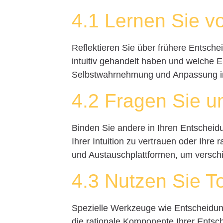
4.1 Lernen Sie v
Reflektieren Sie über frühere Entsche
intuitiv gehandelt haben und welche E
Selbstwahrnehmung und Anpassung in 
4.2 Fragen Sie u
Binden Sie andere in Ihren Entscheidu
Ihrer Intuition zu vertrauen oder Ihre
und Austauschplattformen, um verschi
4.3 Nutzen Sie T
Spezielle Werkzeuge wie Entscheidu
die rationale Komponente Ihrer Entsc