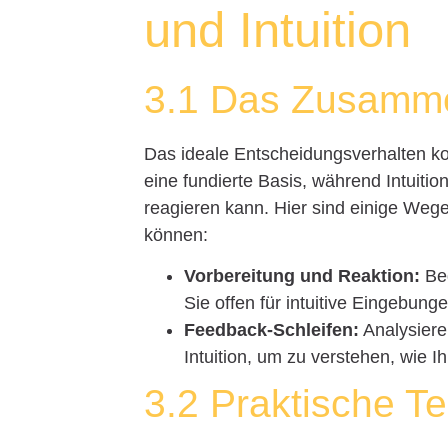
und Intuition
3.1 Das Zusamme
Das ideale Entscheidungsverhalten kom
eine fundierte Basis, während Intuiti
reagieren kann. Hier sind einige Weg
können:
Vorbereitung und Reaktion:
Beg
Sie offen für intuitive Eingebu
Feedback-Schleifen:
Analysiere
Intuition, um zu verstehen, wie I
3.2 Praktische Te