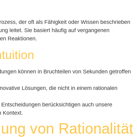
 Prozess, der oft als Fähigkeit oder Wissen beschrieben
g leitet. Sie basiert häufig auf vergangenen
len Reaktionen.
ntuition
idungen können in Bruchteilen von Sekunden getroffen
innovative Lösungen, die nicht in einem rationalen
e Entscheidungen berücksichtigen auch unsere
 Kontext.
dung von Rationalität