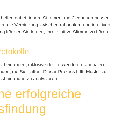
n helfen dabei, innere Stimmen und Gedanken besser
n die Verbindung zwischen rationalem und intuitivem
können Sie lernen, Ihre intuitive Stimme zu hören
t.
otokolle
tscheidungen, inklusive der verwendeten rationalen
gen, die Sie hatten. Dieser Prozess hilft, Muster zu
ntscheidungen zu analysieren.
ine erfolgreiche
sfindung