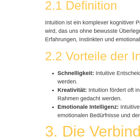
2.1 Definition
Intuition ist ein komplexer kognitiver
wird, das uns ohne bewusste Überlegun
Erfahrungen, Instinkten und emotiona
2.2 Vorteile der I
Schnelligkeit:
Intuitive Entsche
werden.
Kreativität:
Intuition fördert oft 
Rahmen gedacht werden.
Emotionale Intelligenz:
Intuitiv
emotionalen Bedürfnisse und den
3. Die Verbin