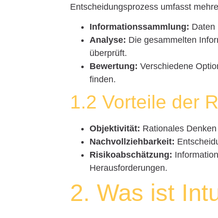
Entscheidungsprozess umfasst mehrer
Informationssammlung:
Daten 
Analyse:
Die gesammelten Inform
überprüft.
Bewertung:
Verschiedene Optio
finden.
1.2 Vorteile der R
Objektivität:
Rationales Denken r
Nachvollziehbarkeit:
Entscheidu
Risikoabschätzung:
Information
Herausforderungen.
2. Was ist Int