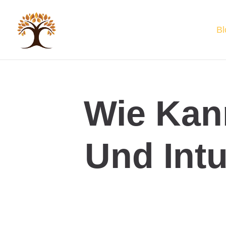
Bl
Wie Kann
Und Intu