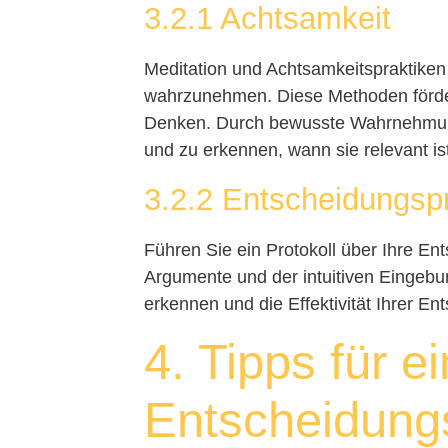
3.2.1 Achtsamkeit
Meditation und Achtsamkeitspraktike
wahrzunehmen. Diese Methoden förder
Denken. Durch bewusste Wahrnehmung 
und zu erkennen, wann sie relevant is
3.2.2 Entscheidungspr
Führen Sie ein Protokoll über Ihre En
Argumente und der intuitiven Eingebun
erkennen und die Effektivität Ihrer E
4. Tipps für e
Entscheidung