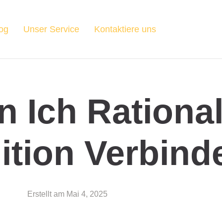
og
Unser Service
Kontaktiere uns
 Ich Rational
ition Verbin
Erstellt am
Mai 4, 2025