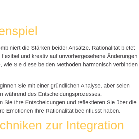
nspiel
biniert die Stärken beider Ansätze. Rationalität bietet
on flexibel und kreativ auf unvorhergesehene Änderungen
e, wie Sie diese beiden Methoden harmonisch verbinden
innen Sie mit einer gründlichen Analyse, aber seien
ngen während des Entscheidungsprozesses.
n Sie Ihre Entscheidungen und reflektieren Sie über die
hre Emotionen Ihre Rationalität beeinflusst haben.
chniken zur Integration