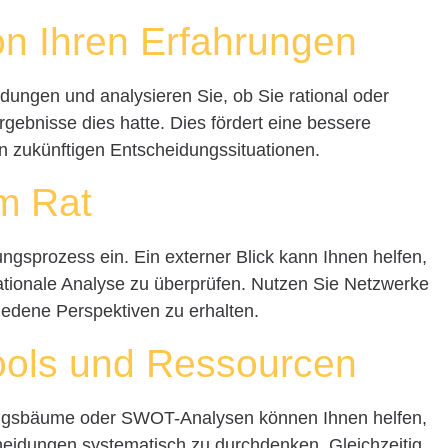
on Ihren Erfahrungen
idungen und analysieren Sie, ob Sie rational oder
rgebnisse dies hatte. Dies fördert eine bessere
zukünftigen Entscheidungssituationen.
m Rat
ngsprozess ein. Ein externer Blick kann Ihnen helfen,
 rationale Analyse zu überprüfen. Nutzen Sie Netzwerke
edene Perspektiven zu erhalten.
ools und Ressourcen
ngsbäume oder SWOT-Analysen können Ihnen helfen,
heidungen systematisch zu durchdenken. Gleichzeitig