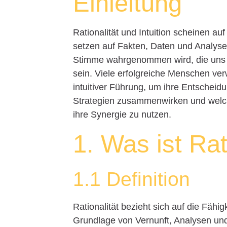
Einleitung
Rationalität und Intuition scheinen au
setzen auf Fakten, Daten und Analysen
Stimme wahrgenommen wird, die uns 
sein. Viele erfolgreiche Menschen v
intuitiver Führung, um ihre Entscheid
Strategien zusammenwirken und welch
ihre Synergie zu nutzen.
1. Was ist Rat
1.1 Definition
Rationalität bezieht sich auf die Fähi
Grundlage von Vernunft, Analysen und