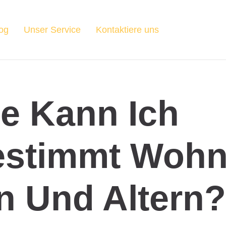
og
Unser Service
Kontaktiere uns
e Kann Ich
estimmt Wohn
n Und Altern