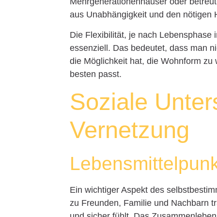
Mehrgenerationenhäuser oder betreut
aus Unabhängigkeit und den nötigen H
Die Flexibilität, je nach Lebensphase
essenziell. Das bedeutet, dass man ni
die Möglichkeit hat, die Wohnform zu
besten passt.
Soziale Unter
Vernetzung
Lebensmittelpun
Ein wichtiger Aspekt des selbstbesti
zu Freunden, Familie und Nachbarn tr
und sicher fühlt. Das Zusammenleben 