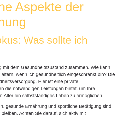
he Aspekte der
mung
kus: Was sollte ich
ng mit dem Gesundheitszustand zusammen. Wie kann
altern, wenn ich gesundheitlich eingeschränkt bin? Die
heitsversorgung. Hier ist eine private
en die notwendigen Leistungen bietet, um Ihre
m Alter ein selbstständiges Leben zu ermöglichen.
n, gesunde Ernährung und sportliche Betätigung sind
 bleiben. Achten Sie darauf, sich aktiv mit