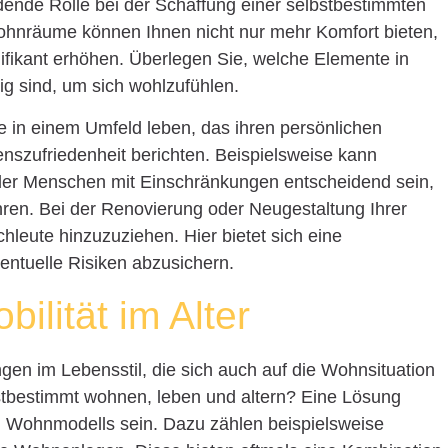
dende Rolle bei der Schaffung einer selbstbestimmten
Wohnräume können Ihnen nicht nur mehr Komfort bieten,
ifikant erhöhen. Überlegen Sie, welche Elemente in
g sind, um sich wohlzufühlen.
e in einem Umfeld leben, das ihren persönlichen
enszufriedenheit berichten. Beispielsweise kann
oder Menschen mit Einschränkungen entscheidend sein,
ren. Bei der Renovierung oder Neugestaltung Ihrer
leute hinzuzuziehen. Hier bietet sich eine
ntuelle Risiken abzusichern.
bilität im Alter
gen im Lebensstil, die sich auch auf die Wohnsituation
stbestimmt wohnen, leben und altern? Eine Lösung
n Wohnmodells sein. Dazu zählen beispielsweise