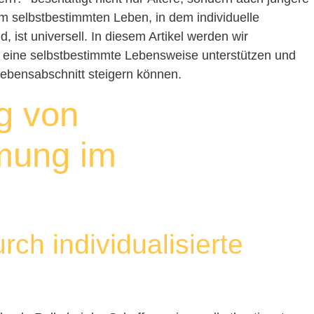
 selbstbestimmten Leben, in dem individuelle
 ist universell. In diesem Artikel werden wir
e eine selbstbestimmte Lebensweise unterstützen und
Lebensabschnitt steigern können.
g von
mung im
rch individualisierte