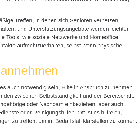
ßige Treffen, in denen sich Senioren vernetzen
aften, und Unterstützungsangebote werden leichter
ale Tools, wie soziale Netzwerke und Homeoffice-
Kontakte aufrechtzuerhalten, selbst wenn physische
d annehmen
es auch notwendig sein, Hilfe in Anspruch zu nehmen.
 finden zwischen Selbstständigkeit und der Bereitschaft,
Angehörige oder Nachbarn einbeziehen, aber auch
dienste oder Reinigungshilfen. Oft ist es hilfreich,
ngen zu treffen, um im Bedarfsfall klarstellen zu können,