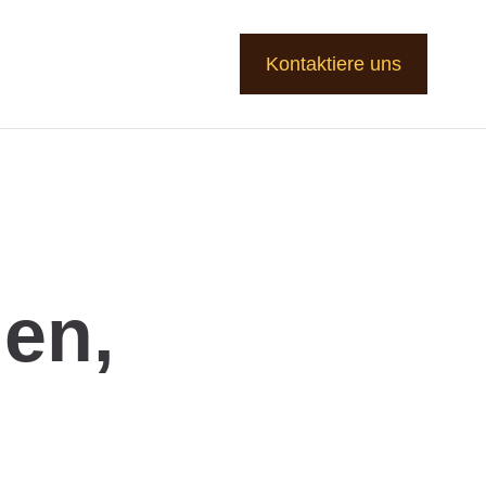
Kontaktiere uns
en,
?