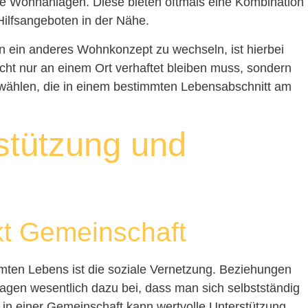
e Wohnanlagen. Diese bieten oftmals eine Kombination
ilfsangeboten in der Nähe.
 in ein anderes Wohnkonzept zu wechseln, ist hierbei
cht nur an einem Ort verhaftet bleiben muss, sondern
 wählen, die in einem bestimmten Lebensabschnitt am
stützung und
kt Gemeinschaft
mmten Lebens ist die soziale Vernetzung. Beziehungen
agen wesentlich dazu bei, dass man sich selbstständig
in einer Gemeinschaft kann wertvolle Unterstützung