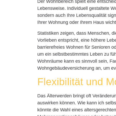
Der Wohnbereich spielt eine entschei
Lebensweise. Individuell gestaltete 
sondern auch Ihre Lebensqualität sign
Ihrer Wohnung oder Ihrem Haus wichti
Statistiken zeigen, dass Menschen, di
Vorlieben entspricht, eine höhere Leb
barrierefreies Wohnen für Senioren 
um ein selbstbestimmtes Leben zu füh
Wohnräume kann es sinnvoll sein, Fach
Wohngebäudeversicherung an, um eve
Flexibilität und Mo
Das Älterwerden bringt oft Veränderun
auswirken können. Wie kann ich selb
könnte die Wahl eines altersgerechte