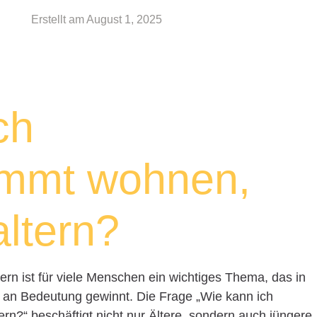
Erstellt am
August 1, 2025
ch
immt wohnen,
altern?
rn ist für viele Menschen ein wichtiges Thema, das in
 an Bedeutung gewinnt. Die Frage „Wie kann ich
rn?“ beschäftigt nicht nur Ältere, sondern auch jüngere