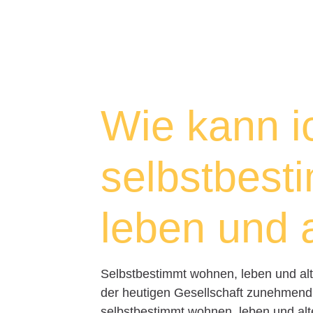
Wie kann i
selbstbest
leben und 
Selbstbestimmt wohnen, leben und alte
der heutigen Gesellschaft zunehmend
selbstbestimmt wohnen, leben und alte