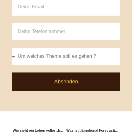
Absenden
Wie sieht ein Leben voller „Ich bin froh, dass ich…“ aus?
Was ist „Emotional Forecasting“ für meine Altersstrategie?