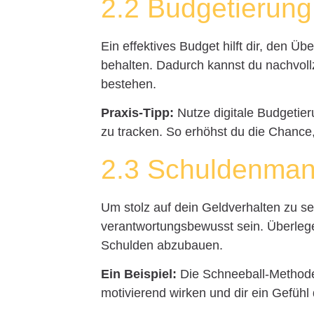
2.2 Budgetierung
Ein effektives Budget hilft dir, den 
behalten. Dadurch kannst du nachvoll
bestehen.
Praxis-Tipp:
Nutze digitale Budgeti
zu tracken. So erhöhst du die Chance,
2.3 Schuldenma
Um stolz auf dein Geldverhalten zu s
verantwortungsbewusst sein. Überlege 
Schulden abzubauen.
Ein Beispiel:
Die Schneeball-Methode, 
motivierend wirken und dir ein Gefühl