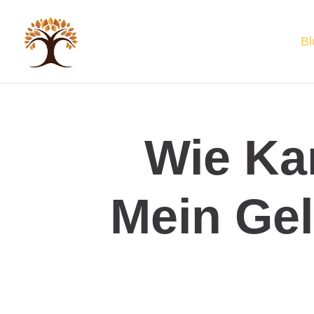
Bl
Wie Kan
Mein Gel