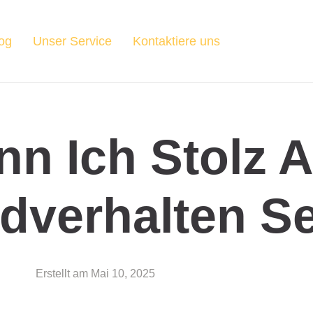
og
Unser Service
Kontaktiere uns
n Ich Stolz A
dverhalten S
Erstellt am
Mai 10, 2025