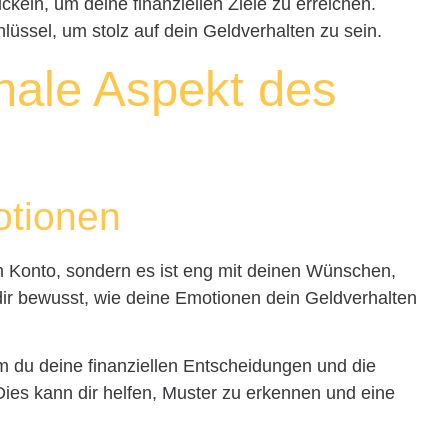
ickeln, um deine finanziellen Ziele zu erreichen.
lüssel, um stolz auf dein Geldverhalten zu sein.
nale Aspekt des
otionen
em Konto, sondern es ist eng mit deinen Wünschen,
ir bewusst, wie deine Emotionen dein Geldverhalten
m du deine finanziellen Entscheidungen und die
Dies kann dir helfen, Muster zu erkennen und eine