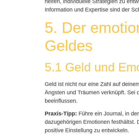
helfen, individuelle Strategien zu entw
Information und Expertise sind der Sch
5. Der emotio
Geldes
5.1 Geld und Em
Geld ist nicht nur eine Zahl auf dein
Ängsten und Träumen verknüpft. Sei d
beeinflussen.
Praxis-Tipp:
Führe ein Journal, in de
dazugehörigen Emotionen festhältst. 
positive Einstellung zu entwickeln.