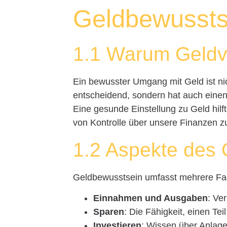
Geldbewussts
1.1 Warum Geldve
Ein bewusster Umgang mit Geld ist nich
entscheidend, sondern hat auch einen
Eine gesunde Einstellung zu Geld hilf
von Kontrolle über unsere Finanzen z
1.2 Aspekte des
Geldbewusstsein umfasst mehrere Fac
Einnahmen und Ausgaben
: Ve
Sparen
: Die Fähigkeit, einen Te
Investieren
: Wissen über Anlag