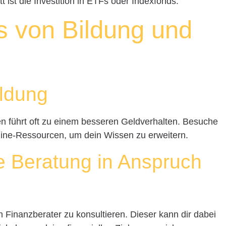
t ist die Investition in ETFs oder Indexfonds.
ss von Bildung und
ildung
n führt oft zu einem besseren Geldverhalten. Besuche
line-Ressourcen, um dein Wissen zu erweitern.
le Beratung in Anspruch
n Finanzberater zu konsultieren. Dieser kann dir dabei