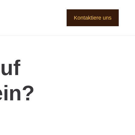
Kontaktiere uns
uf
ein?