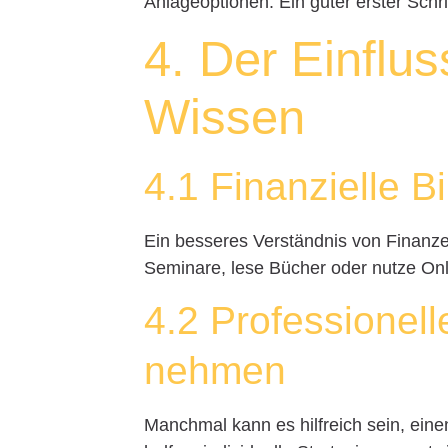
Anlageoptionen. Ein guter erster Schrit
4. Der Einflu
Wissen
4.1 Finanzielle B
Ein besseres Verständnis von Finanze
Seminare, lese Bücher oder nutze On
4.2 Professionel
nehmen
Manchmal kann es hilfreich sein, eine