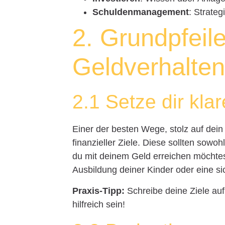
Schuldenmanagement
: Strate
2. Grundpfeile
Geldverhalte
2.1 Setze dir klar
Einer der besten Wege, stolz auf dein 
finanzieller Ziele. Diese sollten sowohl
du mit deinem Geld erreichen möchtes
Ausbildung deiner Kinder oder eine si
Praxis-Tipp:
Schreibe deine Ziele auf
hilfreich sein!