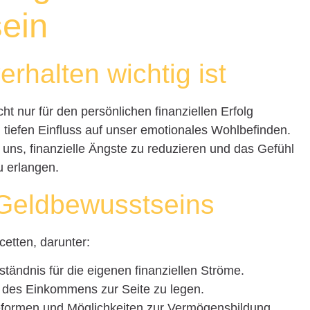
ein
rhalten wichtig ist
t nur für den persönlichen finanziellen Erfolg
 tiefen Einfluss auf unser emotionales Wohlbefinden.
t uns, finanzielle Ängste zu reduzieren und das Gefühl
u erlangen.
 Geldbewusstseins
etten, darunter:
rständnis für die eigenen finanziellen Ströme.
il des Einkommens zur Seite zu legen.
eformen und Möglichkeiten zur Vermögensbildung.