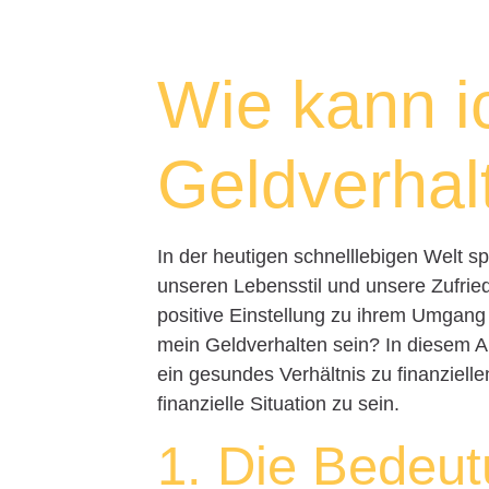
Wie kann i
Geldverhal
In der heutigen schnelllebigen Welt sp
unseren Lebensstil und unsere Zufrie
positive Einstellung zu ihrem Umgang 
mein Geldverhalten sein? In diesem Ar
ein gesundes Verhältnis zu finanziell
finanzielle Situation zu sein.
1. Die Bedeu