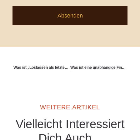
Absenden
Was ist „Loslassen als letzter Investment-Tipp“?
Was ist eine unabhängige Finanzberatung – woran erkenne ich sie?
WEITERE ARTIKEL
Vielleicht Interessiert
Dich Auch...