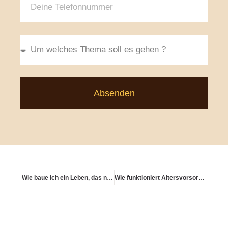
Absenden
Wie baue ich ein Leben, das nicht nur sicher, sondern auch lebenswert ist?
Wie funktioniert Altersvorsorge für Expats?