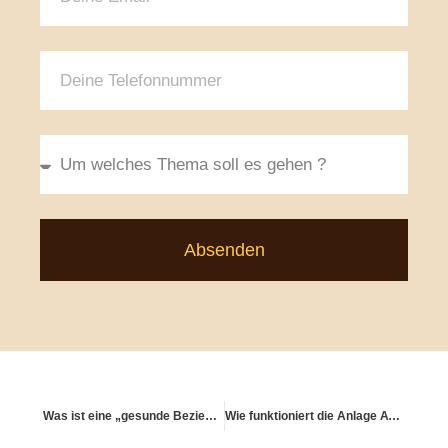
Absenden
Was ist eine „gesunde Beziehung zum Geld“ im Alter?
Wie funktioniert die Anlage AV in der Steuererklärung?