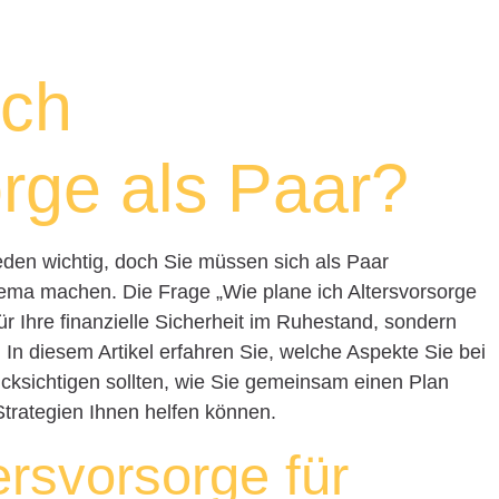
ich
orge als Paar?
 jeden wichtig, doch Sie müssen sich als Paar
ma machen. Die Frage „Wie plane ich Altersvorsorge
für Ihre finanzielle Sicherheit im Ruhestand, sondern
g. In diesem Artikel erfahren Sie, welche Aspekte Sie bei
ksichtigen sollten, wie Sie gemeinsam einen Plan
trategien Ihnen helfen können.
ersvorsorge für