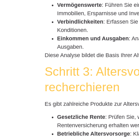
Vermögenswerte
: Führen Sie e
Immobilien, Ersparnisse und Inve
Verbindlichkeiten
: Erfassen Sie
Konditionen.
Einkommen und Ausgaben
: An
Ausgaben.
Diese Analyse bildet die Basis Ihrer A
Schritt 3: Alters
recherchieren
Es gibt zahlreiche Produkte zur Alters
Gesetzliche Rente
: Prüfen Sie,
Rentenversicherung erhalten we
Betriebliche Altersvorsorge
: K