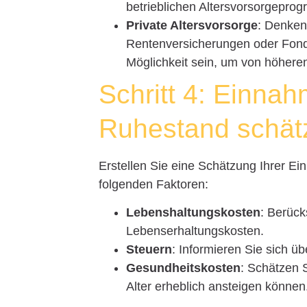
betrieblichen Altersvorsorgepro
Private Altersvorsorge
: Denken
Rentenversicherungen oder Fond
Möglichkeit sein, um von höheren
Schritt 4: Einna
Ruhestand schät
Erstellen Sie eine Schätzung Ihrer 
folgenden Faktoren:
Lebenshaltungskosten
: Berück
Lebenserhaltungskosten.
Steuern
: Informieren Sie sich üb
Gesundheitskosten
: Schätzen 
Alter erheblich ansteigen können