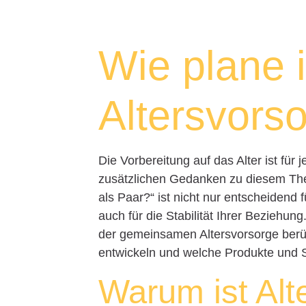
Wie plane 
Altersvors
Die Vorbereitung auf das Alter ist für
zusätzlichen Gedanken zu diesem The
als Paar?“ ist nicht nur entscheidend 
auch für die Stabilität Ihrer Beziehun
der gemeinsamen Altersvorsorge berüc
entwickeln und welche Produkte und S
Warum ist Alt