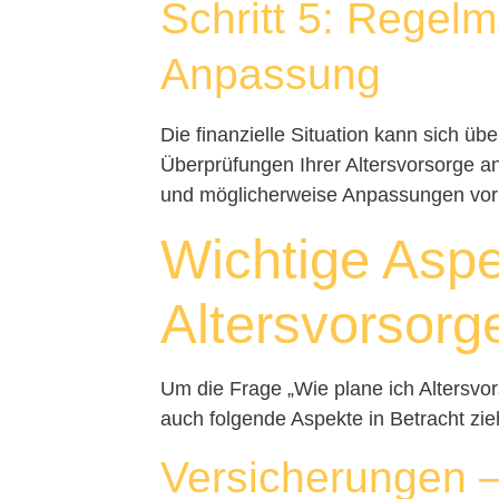
Schritt 5: Regel
Anpassung
Die finanzielle Situation kann sich ü
Überprüfungen Ihrer Altersvorsorge an
und möglicherweise Anpassungen vo
Wichtige Aspe
Altersvorsorg
Um die Frage „Wie plane ich Altersvor
auch folgende Aspekte in Betracht zie
Versicherungen –