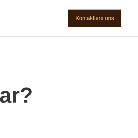
Kontaktiere uns
aar?