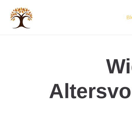
Bl
Wi
Altersvo