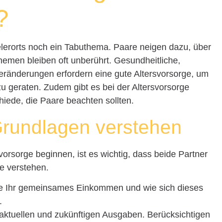
?
elerorts noch ein Tabuthema. Paare neigen dazu, über
Themen bleiben oft unberührt. Gesundheitliche,
 Veränderungen erfordern eine gute Altersvorsorge, um
 zu geraten. Zudem gibt es bei der Altersvorsorge
iede, die Paare beachten sollten.
 Grundlagen verstehen
vorsorge beginnen, ist es wichtig, dass beide Partner
e verstehen.
Sie Ihr gemeinsames Einkommen und wie sich dieses
.
e aktuellen und zukünftigen Ausgaben. Berücksichtigen