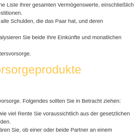
ine Liste Ihrer gesamten Vermögenswerte, einschließlich
stitionen.
 alle Schulden, die das Paar hat, und deren
alysieren Sie beide Ihre Einkünfte und monatlichen
ltersvorsorge.
vorsorgeprodukte
vorsorge. Folgendes sollten Sie in Betracht ziehen:
 wie viel Rente Sie voraussichtlich aus der gesetzlichen
rden.
lären Sie, ob einer oder beide Partner an einem