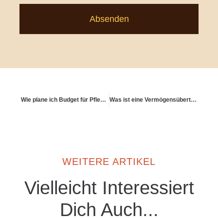
Absenden
Wie plane ich Budget für Pflege, Reisen, Spenden & Zeit?
Was ist eine Vermögensübertragung mit Steueroptimierung?
WEITERE ARTIKEL
Vielleicht Interessiert
Dich Auch...