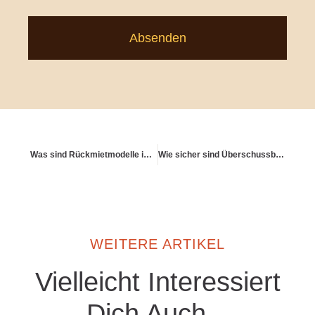
Absenden
Was sind Rückmietmodelle im Alter?
Wie sicher sind Überschussbeteiligungen heute noch?
WEITERE ARTIKEL
Vielleicht Interessiert
Dich Auch...