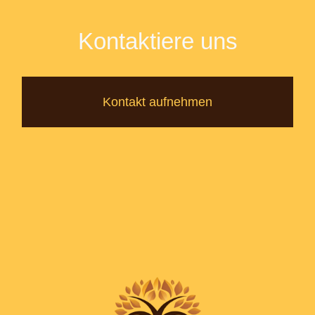
Kontaktiere uns
Kontakt aufnehmen