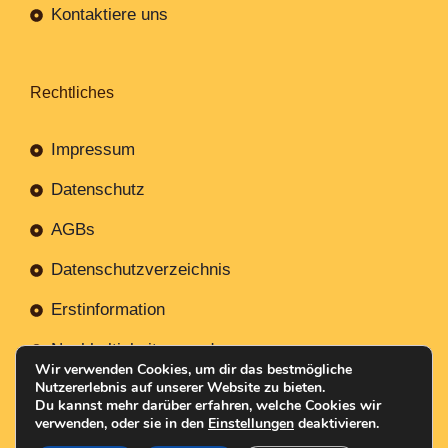
Kontaktiere uns
Rechtliches
Impressum
Datenschutz
AGBs
Datenschutzverzeichnis
Erstinformation
Nachhaltigkeitsverordnung
Wir verwenden Cookies, um dir das bestmögliche
Nutzererlebnis auf unserer Website zu bieten.
Du kannst mehr darüber erfahren, welche Cookies wir
verwenden, oder sie in den
Einstellungen
deaktivieren.